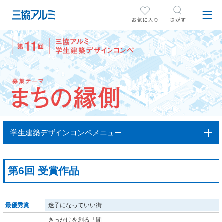
学生建築デザインコンペメニュー
第6回 受賞作品
最優秀賞
迷子になっていい街
きっかけを創る「間」