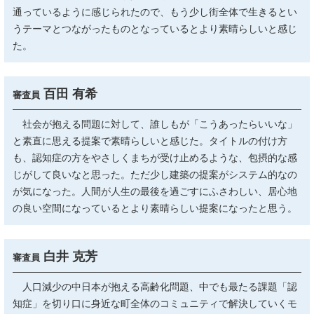
通っているように感じられたので、もう少し街全体で生きるとい
うテーマとつながったものとなっているとより素晴らしいと感じ
た。
百田 有希
審査員
社会が抱える問題に対して、誰しもが「こうあったらいいな」
と素直に思える提案で素晴らしいと感じた。タイトルの付け方
も、認知症の方をやさしくまちが受け止めるような、包摂的な感
じがして良いなと思った。ただ少し建築の提案がシステム的なの
が気になった。人間が人生の最後を過ごすにふさわしい、居心地
の良い空間になっているとより素晴らしい提案になったと思う。
白井 克芳
審査員
人口減少の中日本が抱える高齢化問題、中でも最たる課題「認
知症」を切り口に身近な町全体のコミュニティで解決していくモ