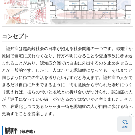
コンセプト
認知症は超高齢社会の日本が抱える社会問題の一つです。認知症が
原因で自宅に戻れなくなり、行方不明になることや交通事故に巻き込
まれることがあり、認知症介護では自由に外出するのを止めさせるこ
とが一般的です。しかし、人はたとえ認知症になっても、それまでと
同じように街での生活を送りたいはずだと考えます。認知症の人がで
きるだけ自由に外出できるように、街を危険から守られた場所につく
り変えれば、彼らの想いと地域との折り合いがつけられ、認知症の人
が「迷子になっていい街」ができるのではないかと考えました。そこ
で、衰退化しつつあるシャッター街を認知症の人が自由に歩ける街へ
更新することを提案します。
講評
（敬称略）