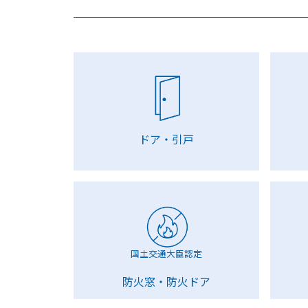
ドア・引戸
国土交通大臣認定
防火窓・防火ドア