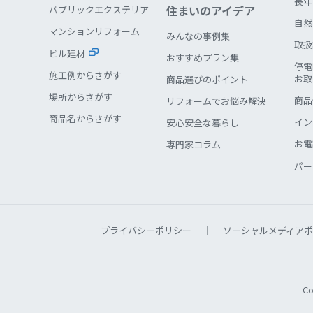
長年
住まいのアイデア
パブリックエクステリア
自然
マンションリフォーム
みんなの事例集
取扱
ビル建材
おすすめプラン集
停電
施工例からさがす
お取
商品選びのポイント
場所からさがす
商品
リフォームでお悩み解決
商品名からさがす
イン
安心安全な暮らし
お電
専門家コラム
パー
プライバシーポリシー
ソーシャルメディアポ
Co