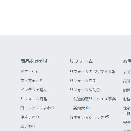
商品をさがす
リフォーム
お
ドア・引戸
リフォームのお役立ち情報
よく
窓・窓まわり
リフォーム商品
故障
インテリア建材
リフォーム補助金
調整
リフォーム商品
先進的窓リノベ2026事業
お掃
門・フェンスまわり
一新助家
住宅
仕様
車庫まわり
庭すまいるショップ
安全
庭まわり