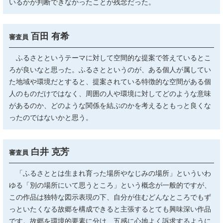
いるかが判断できなかったことが残念だった。
百田 有希
審査員
ふるさとというテーマに対して空間的な提案で答えているとこ
ろが良いなと思った。ふるさとというのが、ある個人が属してい
た地域や環境だとすると、提案されている特徴的な空間がある個
人のものだけではなく、周囲の人や環境に対してどのような意味
があるのか、どのような関係を結ぶのかを考えるともっと良くな
ったのではないかと思う。
白井 克芳
審査員
「ふるさととは生まれ育った場所やなじみの場所」といういわ
ゆる「別の場所にいて思うところ」という概念が一般的ですが、
この作品は独特な図示表現の下、自分が住むどんなところでもず
っといたくなる故郷を構成できると主張するとても興味深い作品
です。故郷を環境的要素に分け、五感に心地よく訴求するように