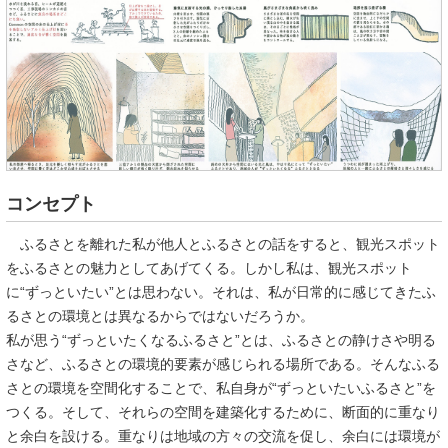
コンセプト
ふるさとを離れた私が他人とふるさとの話をすると、観光スポット
をふるさとの魅力としてあげてくる。しかし私は、観光スポット
に“ずっといたい”とは思わない。それは、私が日常的に感じてきたふ
るさとの環境とは異なるからではないだろうか。
私が思う“ずっといたくなるふるさと”とは、ふるさとの静けさや明る
さなど、ふるさとの環境的要素が感じられる場所である。そんなふる
さとの環境を空間化することで、私自身が“ずっといたいふるさと”を
つくる。そして、それらの空間を建築化するために、断面的に重なり
と余白を設ける。重なりは地域の方々の交流を促し、余白には環境が