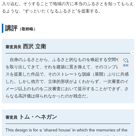
入り込む。そうすることで地域の方に本当のふるさとを知ってもらえ
るような、“ずっといたくなるふるさと”を提案する。
講評
（敬称略）
西沢 立衛
審査員長
自身のふるさとから、ふるさと的なものを喚起する空間や情景
を取り出してきて、それを建築に置き換えて、そのコンプレック
スを提案した作品で、そのストレートな脱線（展開）ぶりに共感
した。しかし他方で、立体的形状がよくわからず、一次審査のイ
メージ以上のものを二次審査において提示することができず、さ
らなる高評価は得られなかったのが残念だ。
トム・ヘネガン
審査員
This design is for a ‘shared house’ in which the memories of the