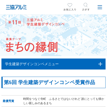
学生建築デザインコンペメニュー
第5回 学生建築デザインコンペ受賞作品
時間をつなぐ寺町 ふるさとではないけれど 誰にとっても懐か
最優秀賞
しい親しみのあるまち