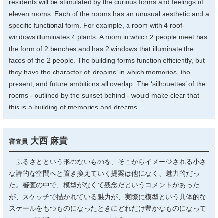
residents will be stimulated by the curious forms and feelings of
eleven rooms. Each of the rooms has an unusual aesthetic and a
specific functional form. For example, a room with 4 roof-
windows illuminates 4 plants. A room in which 2 people meet has
the form of 2 benches and has 2 windows that illuminate the
faces of the 2 people. The building forms function efficiently, but
they have the character of ‘dreams’ in which memories, the
present, and future ambitions all overlap. The ‘silhouettes’ of the
rooms - outlined by the sunset behind - would make clear that
this is a building of memories and dreams.
大西 麻貴
審査員
ふるさとという形のないものを、そこからイメージされる小さ
な詩的な空間へと置き換えていく提案は他になく、魅力的だっ
た。審査の中で、模型がなくて残念だというコメントがあった
が、スケッチで描かれている魅力が、実際に模型という具体的な
スケールをもつものになったときにどれだけ豊かなものになって