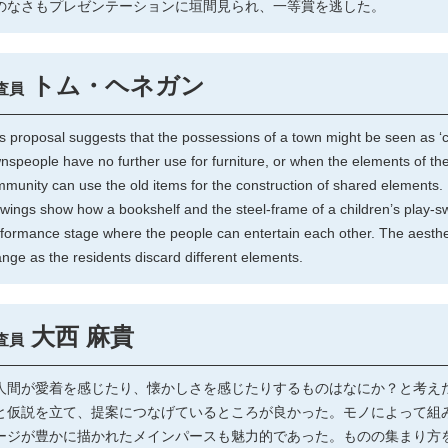
のなさもプレゼンテーションに垣間見られ、一等賞を逃した。
トム・ヘネガン
査員
s proposal suggests that the possessions of a town might be seen as 
nspeople have no further use for furniture, or when the elements of the
munity can use the old items for the construction of shared elements.
wings show how a bookshelf and the steel-frame of a children’s play-s
formance stage where the people can entertain each other. The aesthet
nge as the residents discard different elements.
大西 麻貴
査員
間が愛着を感じたり、懐かしさを感じたりするものはなにか？と考え
と仮説を立て、提案につなげているところが良かった。モノによって組
ージが豊かに描かれたメインパースも魅力的であった。ものの集まり方