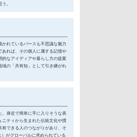
思う。
描かれているパースも不思議な魅力
であれば、その個人に属する記憶や
間的なアイディアや暮らし方の提案
地域の「共有知」として引き継がれ
た。身近で簡単に手に入りそうな表
ュニティから生まれた伝統文化や慣
共有できる人のつながりがあり、そ
ス）がグローバルに求められている