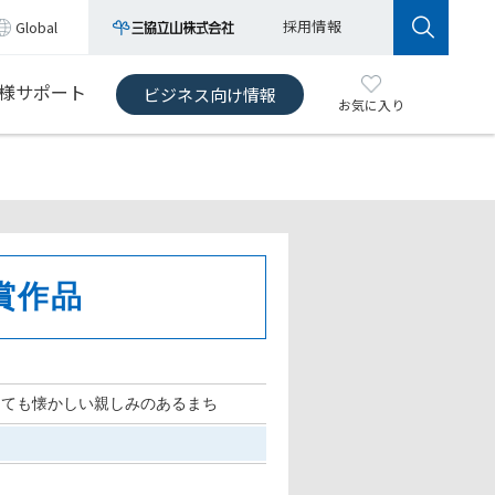
採用情報
Global
様サポート
ビジネス向け情報
お気に入り
賞作品
っても懐かしい親しみのあるまち