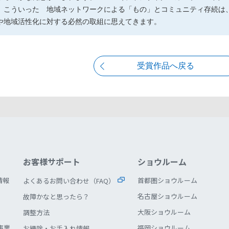
、こういった 地域ネットワークによる「もの」とコミュニティ存続は
や地域活性化に対する必然の取組に思えてきます。
受賞作品へ戻る
お客様サポート
ショウルーム
情報
首都圏ショウルーム
よくあるお問い合わせ（FAQ）
名古屋ショウルーム
故障かなと思ったら？
大阪ショウルーム
調整方法
事業
福岡ショウルーム
お掃除・お手入れ情報