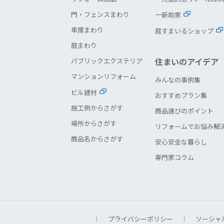
門・フェンスまわり
一新助家
車庫まわり
庭すまいるショップ
庭まわり
住まいのアイデア
パブリックエクステリア
マンションリフォーム
みんなの事例集
ビル建材
おすすめプラン集
施工例からさがす
商品選びのポイント
場所からさがす
リフォームでお悩み解
商品名からさがす
安心安全な暮らし
専門家コラム
プライバシーポリシー
ソーシャ