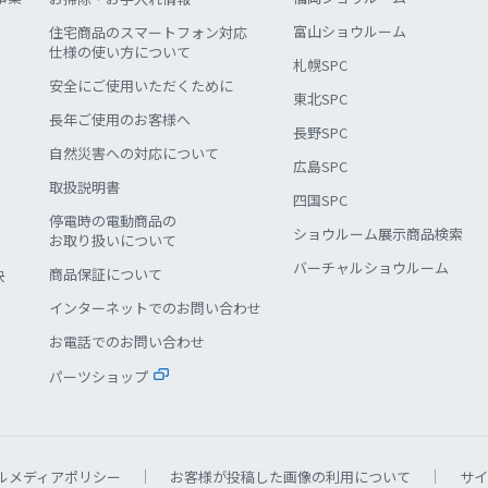
富山ショウルーム
住宅商品のスマートフォン対応
仕様の使い方について
札幌SPC
安全にご使用いただくために
東北SPC
長年ご使用のお客様へ
長野SPC
自然災害への対応について
広島SPC
取扱説明書
四国SPC
停電時の電動商品の
ショウルーム展示商品検索
お取り扱いについて
バーチャルショウルーム
商品保証について
決
インターネットでのお問い合わせ
お電話でのお問い合わせ
パーツショップ
ルメディアポリシー
お客様が投稿した画像の利用について
サイ