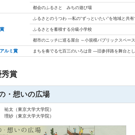
都会のふるさと みちの遊び場
ふるさとのうつわ ―私の“ずっといたい”を地域と共有
賞
ふるさとを蓄積する分級小学校
都市のニッチに巡る屋台 ～小規模パブリックスペー
アルミ賞
まちを奏でる七百三のいろは音 ―旧参拝路を舞台と
優秀賞
の・想いの広場
 祐太（東京大学大学院）
 理紗（東京大学大学院）