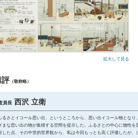
拡大して見る
講評
（敬称略）
西沢 立衛
査員長
るさとイコール思い出、というところから、思い出イコール物となり
ざまな思い出の物が集積する空間を提示した。ふるさとの中心に物性を
目した点、その中世的世界観から、私は今回もっとも高く評価したが、