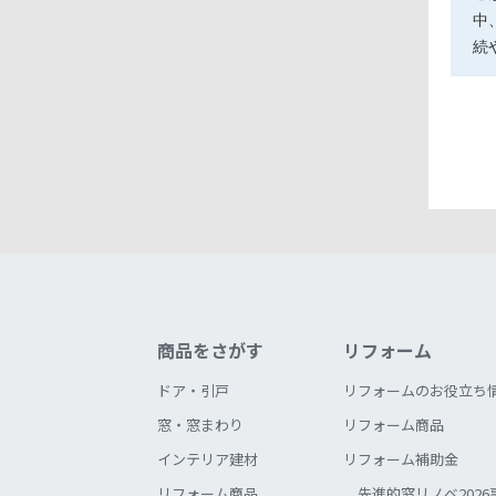
中
続
商品をさがす
リフォーム
ドア・引戸
リフォームのお役立ち
窓・窓まわり
リフォーム商品
インテリア建材
リフォーム補助金
リフォーム商品
先進的窓リノベ2026