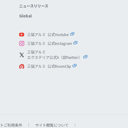
ニュースリリース
Global
三協アルミ 公式Youtube
三協アルミ 公式Instagram
三協アルミ
エクステリア公式X（旧Twitter）
三協アルミ 公式RoomClip
トご利用条件
サイト閲覧について