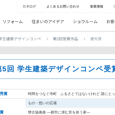
カタログ
よくあるお問い合わせ
事業情報
リフォーム
住まいのアイデア
ショウルーム
お客
学生建築デザインコンペ
第5回受賞作品
優秀賞
第5回 学生建築デザインコンペ受
秀賞
時間をつなぐ寺町 ふるさとではないけれど 誰にと
もの・想いの広場
賞
懐古協奏曲 ―都市に潜む音を拾う家―