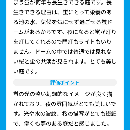
まう蛍が何年も長生きできる庭です。長
生きできる理由は、蛍にとって栄養のあ
る池の水、気候を気にせず過ごせる蛍ド
ームがあるからです。夜になると蛍が灯り
を灯してくれるので門灯もライトもいり
ません。ドームの中では普通では見れな
い桜と蛍の共演が見られます。とても美し
い庭です。
評価ポイント
蛍の光の淡い幻想的なイメージが良く描
かれており、夜の雰囲気がとても美しいで
す。光や水の波紋、桜の描写がとても繊細
で、儚くも夢のある庭だと感じました。