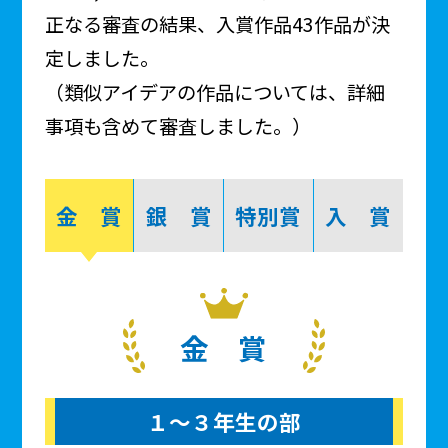
正なる審査の結果、入賞作品43作品が決
定しました。
（類似アイデアの作品については、詳細
事項も含めて審査しました。）
金 賞
銀 賞
特別賞
入 賞
金 賞
１～３年生の部