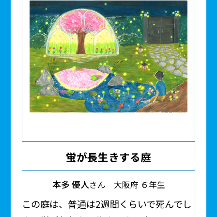
蛍が長生きする庭
本多 優人
さん 大阪府 ６年生
この庭は、普通は2週間くらいで死んでし