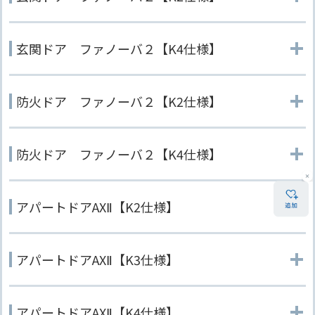
玄関ドア ファノーバ２【K4仕様】
防火ドア ファノーバ２【K2仕様】
防火ドア ファノーバ２【K4仕様】
アパートドアAXⅡ【K2仕様】
アパートドアAXⅡ【K3仕様】
アパートドアAXⅡ【K4仕様】