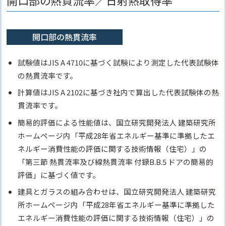
開口部の熱貫流率／日射熱取得率
開口部の熱貫流率
試験値はJIS A 4710に基づく試験により測定した代表試験体
の熱貫流率です。
計算値はJIS A 2102に基づき社内で算出した代表試験体の熱
貫流率です。
簡易的評価による性能値は、国立研究開発法人 建築研究所
ホームページ内「平成28年省エネルギー基準に準拠したエ
ネルギー消費性能の評価に関する技術情報（住宅）」の
「第三節 熱貫流率及び線熱貫流率 付録B.B.5 ドアの簡易的
評価」に基づく値です。
建具とガラスの組み合わせは、国立研究開発法人 建築研究
所ホームページ内「平成28年省エネルギー基準に準拠した
エネルギー消費性能の評価に関する技術情報（住宅）」の