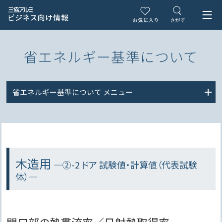
省エネルギー基準について
省エネルギー基準について
メニュー
木造用
―②-2 ドア 試験値・計算値（代表試験
体）―