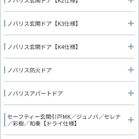
ノバリス玄関ドア【K3仕様】
ノバリス玄関ドア【K4仕様】
ノバリス防火ドア
ノバリスアパートドア
セーフティー玄関引戸MK／ジュノバ／セレナ
／彩樹／和奏【ドライ仕様】