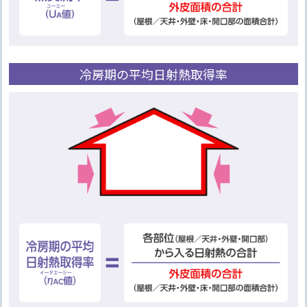
冷房期の平均日射熱取得率