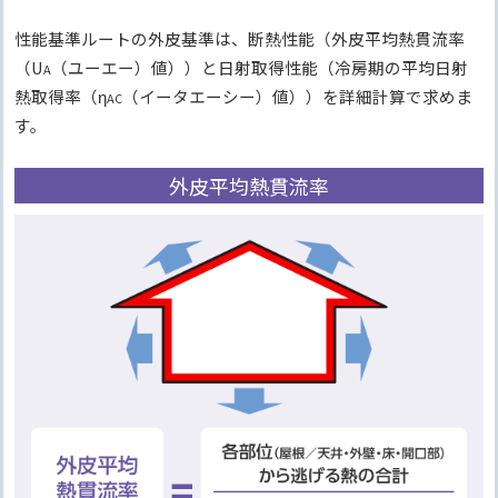
性能基準ルートの外皮基準は、断熱性能（外皮平均熱貫流率
（U
（ユーエー）値））と日射取得性能（冷房期の平均日射
A
熱取得率（η
（イータエーシー）値））を詳細計算で求めま
AC
す。
外皮平均熱貫流率