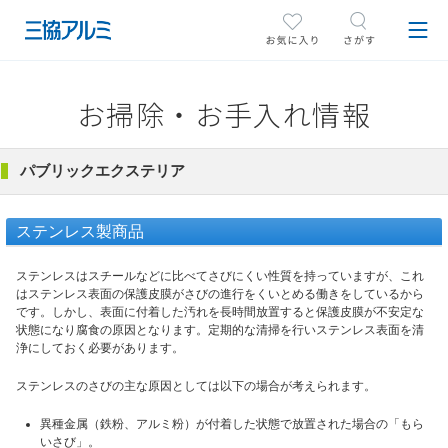
お掃除・お手入れ情報
パブリックエクステリア
ステンレス製商品
ステンレスはスチールなどに比べてさびにくい性質を持っていますが、これ
はステンレス表面の保護皮膜がさびの進行をくいとめる働きをしているから
です。しかし、表面に付着した汚れを長時間放置すると保護皮膜が不安定な
状態になり腐食の原因となります。定期的な清掃を行いステンレス表面を清
浄にしておく必要があります。
ステンレスのさびの主な原因としては以下の場合が考えられます。
異種金属（鉄粉、アルミ粉）が付着した状態で放置された場合の「もら
いさび」。