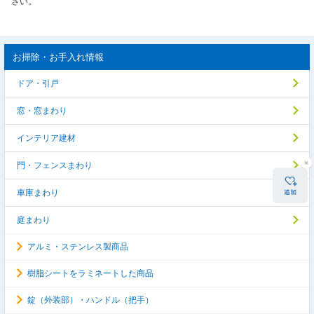
さい。
お掃除・お手入れ情報
ドア・引戸
窓・窓まわり
インテリア建材
門・フェンスまわり
車庫まわり
庭まわり
アルミ・ステンレス製商品
樹脂シートをラミネートした商品
錠（外装部）・ハンドル（把手）