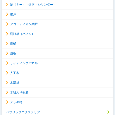
鍵（キー）・鍵穴（シリンダー）
網戸
アコーディオン網戸
樹脂板（パネル）
雨樋
波板
サイディングパネル
人工木
木部材
木粉入り樹脂
デッキ材
パブリックエクステリア