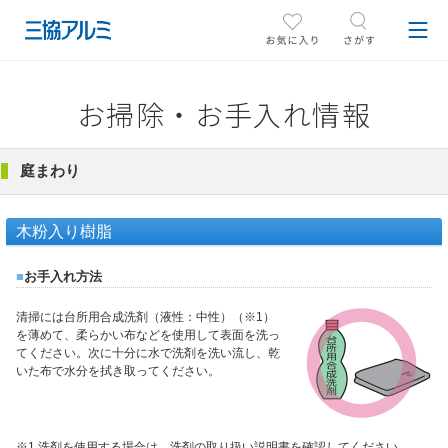
お掃除・お手入れ情報
庭まわり
木粉入り樹脂
■
お手入れ方法
清掃には台所用合成洗剤（液性：中性）（※1）
を薄めて、柔らかい布などを使用して表面を洗っ
てください。次に十分に水で洗剤を洗い流し、乾
いた布で水分を拭き取ってください。
※1 洗剤を使用する場合は、洗剤の取り扱い説明書を確認してください。