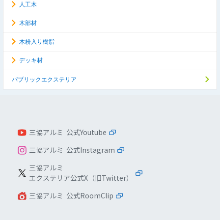
人工木
木部材
木粉入り樹脂
デッキ材
パブリックエクステリア
三協アルミ 公式Youtube
三協アルミ 公式Instagram
三協アルミ
エクステリア公式X（旧Twitter）
三協アルミ 公式RoomClip