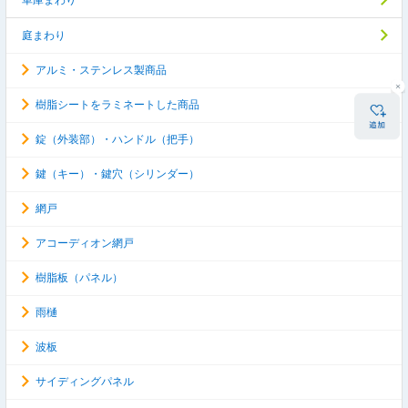
車庫まわり
庭まわり
アルミ・ステンレス製商品
樹脂シートをラミネートした商品
錠（外装部）・ハンドル（把手）
鍵（キー）・鍵穴（シリンダー）
網戸
アコーディオン網戸
樹脂板（パネル）
雨樋
波板
サイディングパネル