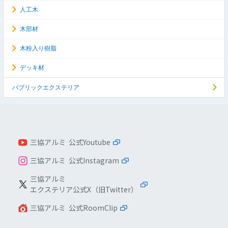
人工木
木部材
木粉入り樹脂
デッキ材
パブリックエクステリア
三協アルミ 公式Youtube
三協アルミ 公式Instagram
三協アルミ
エクステリア公式X（旧Twitter）
三協アルミ 公式RoomClip