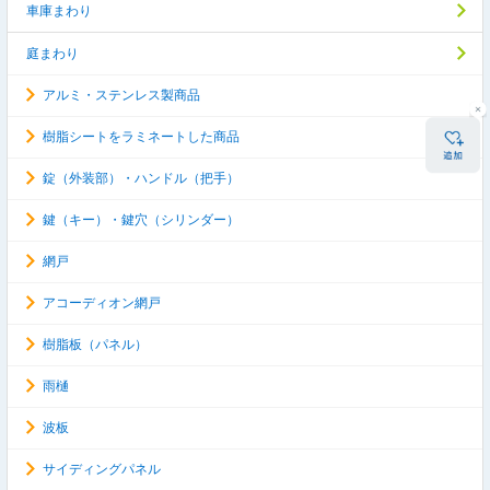
車庫まわり
庭まわり
アルミ・ステンレス製商品
樹脂シートをラミネートした商品
錠（外装部）・ハンドル（把手）
鍵（キー）・鍵穴（シリンダー）
網戸
アコーディオン網戸
樹脂板（パネル）
雨樋
波板
サイディングパネル