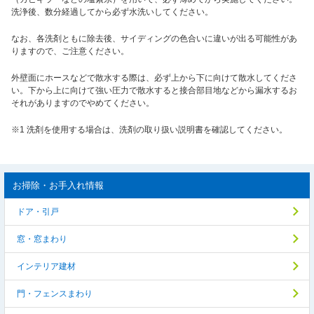
洗浄後、数分経過してから必ず水洗いしてください。
なお、各洗剤ともに除去後、サイディングの色合いに違いが出る可能性があ
りますので、ご注意ください。
外壁面にホースなどで散水する際は、必ず上から下に向けて散水してくださ
い。下から上に向けて強い圧力で散水すると接合部目地などから漏水するお
それがありますのでやめてください。
※1 洗剤を使用する場合は、洗剤の取り扱い説明書を確認してください。
お掃除・お手入れ情報
ドア・引戸
窓・窓まわり
インテリア建材
門・フェンスまわり