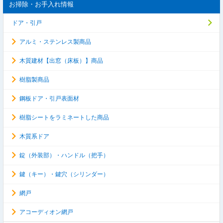
お掃除・お手入れ情報
ドア・引戸
アルミ・ステンレス製商品
木質建材【出窓（床板）】商品
樹脂製商品
鋼板ドア・引戸表面材
樹脂シートをラミネートした商品
木質系ドア
錠（外装部）・ハンドル（把手）
鍵（キー）・鍵穴（シリンダー）
網戸
アコーディオン網戸