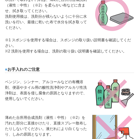
（液性：中性）（※2）を柔らかい布などに含ま
せ、拭き取ってください。
洗剤使用後は、洗剤分が残らないように十分に水
洗いを行い、最後に乾いた布で水分を拭き取って
ください。
※1 スポンジを使用する場合は、スポンジの取り扱い説明書を確認してくだ
さい。
※2 洗剤を使用する場合は、洗剤の取り扱い説明書を確認してください。
■
お手入れのご注意
ベンジン、シンナー、アルコールなどの有機溶
剤、便器やタイル用の酸性洗浄剤やアルカリ性洗
浄剤は、表面を侵し腐食の原因となりますので、
使用しないでください。
薄めた台所用合成洗剤（液性：中性）（※2）を
汚れた部分に直接かけたり、直接スプレー散布し
たりしないでください。液だれにより白くなった
り、しみの原因となります。