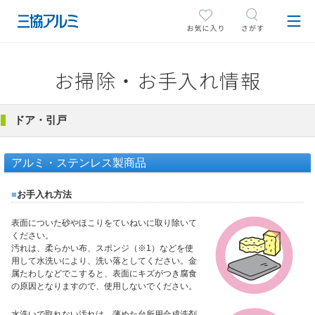
お掃除・お手入れ情報
ドア・引戸
アルミ・ステンレス製商品
■
お手入れ方法
表面についた砂やほこりをていねいに取り除いて
ください。
汚れは、柔らかい布、スポンジ（※1）などを使
用して水洗いにより、洗い落としてください。金
属たわしなどでこすると、表面にキズがつき腐食
の原因となりますので、使用しないでください。
水洗いで取れない汚れは、薄めた台所用合成洗剤