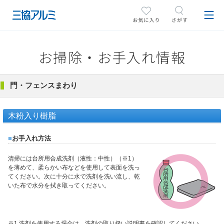
お掃除・お手入れ情報
門・フェンスまわり
木粉入り樹脂
■
お手入れ方法
清掃には台所用合成洗剤（液性：中性）（※1）
を薄めて、柔らかい布などを使用して表面を洗っ
てください。次に十分に水で洗剤を洗い流し、乾
いた布で水分を拭き取ってください。
※1 洗剤を使用する場合は、洗剤の取り扱い説明書を確認してください。