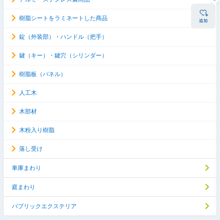
樹脂シートをラミネートした商品
錠（外装部）・ハンドル（把手）
鍵（キー）・鍵穴（シリンダー）
樹脂板（パネル）
人工木
木部材
木粉入り樹脂
落し受け
車庫まわり
庭まわり
パブリックエクステリア