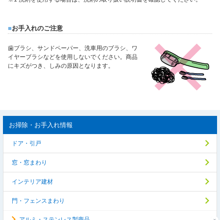
■
お手入れのご注意
歯ブラシ、サンドペーパー、洗車用のブラシ、ワ
イヤーブラシなどを使用しないでください。商品
にキズがつき、しみの原因となります。
お掃除・お手入れ情報
ドア・引戸
窓・窓まわり
インテリア建材
門・フェンスまわり
アルミ・ステンレス製商品