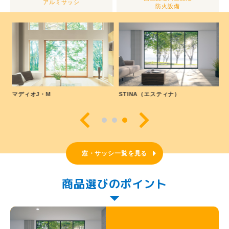
アルミサッシ
防火設備
マディオJ・M
STINA（エスティナ）
窓・サッシ一覧を見る
商品選びのポイント