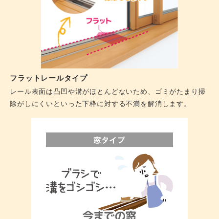
フラットレールタイプ
レール表面は凸凹や溝がほとんどないため、ゴミがたまり掃
除がしにくいといった下枠に対する不満を解消します。