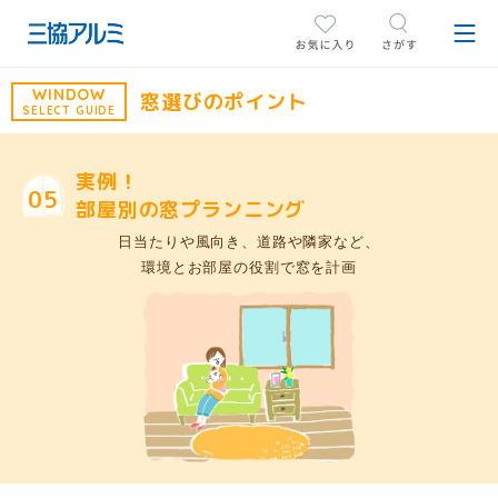
WINDOW
窓選びのポイント
SELECT GUIDE
実例！
05
部屋別の窓プランニング
日当たりや風向き、道路や隣家など、
環境とお部屋の役割で窓を計画