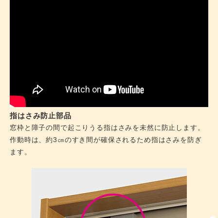
指はさみ防止部品
窓枠と障子の間で起こりうる指はさみを未然に防止します。
作動時は、約3㎝のすき間が確保されるため指はさみを防ぎ
ます。