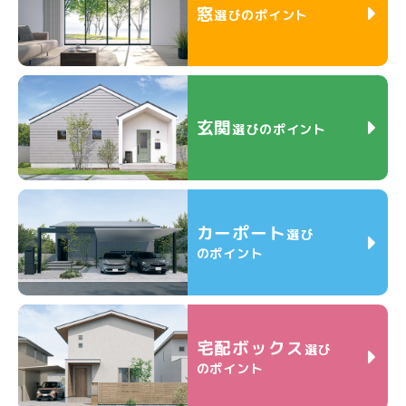
窓
選びのポイント
玄関
選びのポイント
カーポート
選び
のポイント
宅配ボックス
選び
のポイント