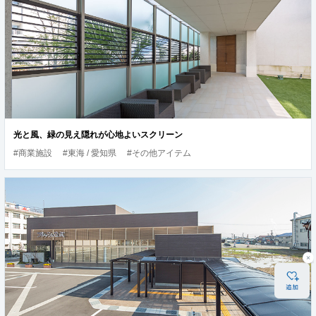
光と風、緑の見え隠れが心地よいスクリーン
#商業施設
#東海 / 愛知県
#その他アイテム