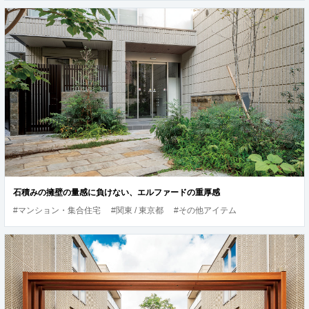
石積みの擁壁の量感に負けない、エルファードの重厚感
#マンション・集合住宅
#関東 / 東京都
#その他アイテム