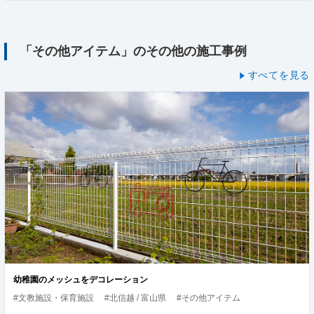
「その他アイテム」のその他の施工事例
すべてを見る
幼稚園のメッシュをデコレーション
#文教施設・保育施設
#北信越 / 富山県
#その他アイテム