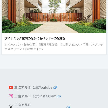
ダイナミック空間のなかにもペットへの配慮を
#マンション・集合住宅
#関東 / 東京都
#大型フェンス・門扉・パブリッ
クスクリーン #その他アイテム
三協アルミ 公式Youtube
三協アルミ 公式Instagram
三協アルミ