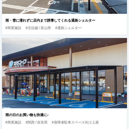
雨・雪に濡れずに店内まで誘導してくれる通路シェルター
#商業施設
#北信越 / 富山県
#通路シェルター
雨の日のお買い物も快適に♪
#商業施設
#関西 / 奈良県
#身障者駐車スペース向け上屋