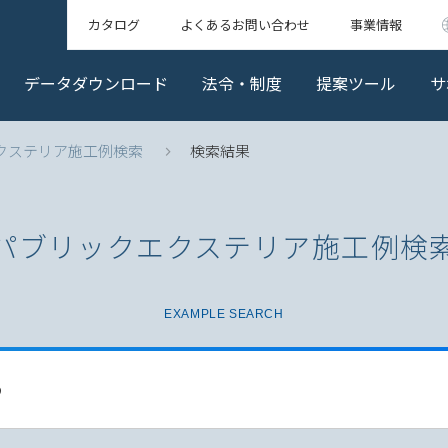
カタログ
よくあるお問い合わせ
事業情報
データダウンロード
法令・制度
提案ツール
サ
クステリア施工例検索
検索結果
パブリックエクステリア
施工例検
EXAMPLE SEARCH
る