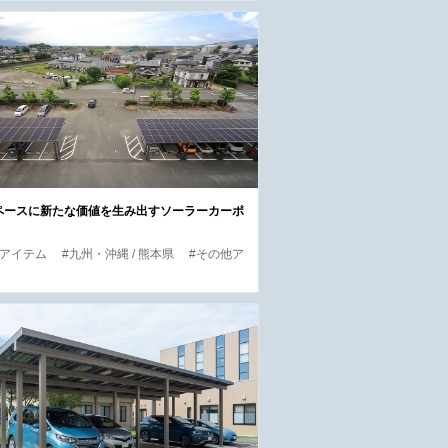
ペースに新たな価値を生み出すソーラーカーポ
他アイテム
#九州・沖縄 / 熊本県
#その他ア