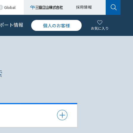
採用情報
Global
ポート情報
個人のお客様
お気に入り
索