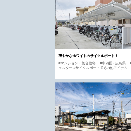
爽やかなホワイトのサイクルポート！
#マンション・集合住宅
#中四国 / 広島県
ェルター #サイクルポート #その他アイテム