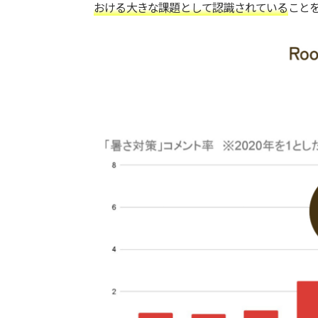
おける大きな課題として認識されている
こと