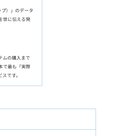
ップ）」のデータ
を世に伝える発
テムの購入まで
本で最も「実際
ビスです。