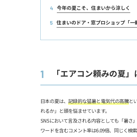
今年の夏こそ、住まいから涼しく
4
住まいのドア・窓プロショップ「一
5
「エアコン頼みの夏」
1
日本の夏は、
記録的な猛暑と電気代の高騰
と
れるか」と頭を悩ませています。
SNSにおいて言及される内容としても「暑さ」の
ワードを含むコメント率は6.09倍、同じく検