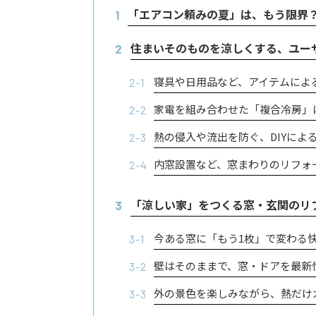
「エアコン頼みの夏」は、もう限界
1
住まいそのものを涼しくする、ユー
2
寝具や日用品など、アイテムによ
2-1
家電を組み合わせた「複合冷房」
2-2
熱の侵入や流出を防ぐ、DIYによ
2-3
内窓設置など、窓まわりのリフォ
2-4
「涼しい家」をつくる窓・玄関のリ
3
今ある窓に「もう1枚」で変わる
3-1
壁はそのままで、窓・ドアを最新
3-2
外の景色を楽しみながら、熱だけ
3-3