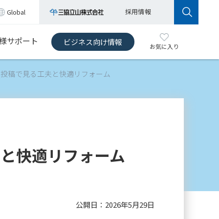
採用情報
Global
様サポート
ビジネス向け情報
お気に入り
NS投稿で見る工夫と快適リフォーム
夫と快適リフォーム
公開日：
2026年5月29日