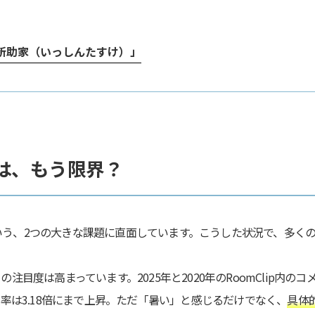
新助家（いっしんたすけ）」
は、もう限界？
いう、2つの大きな課題に直面しています。こうした状況で、多く
注目度は高まっています。2025年と2020年のRoomClip内
索率は3.18倍にまで上昇。ただ「暑い」と感じるだけでなく、
具体