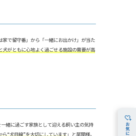
は家で留守番」から「一緒にお出かけ」が当た
と犬がともに心地よく過ごせる施設の需要が高
トを一緒に過ごす家族として迎える飼い主の気持
から“犬目線”を大切にしています
」と尾関様。