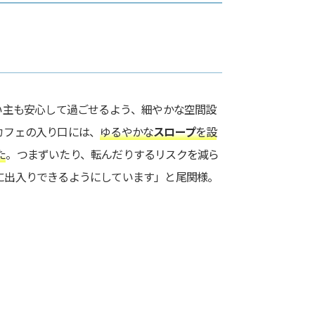
飼い主も安心して過ごせるよう、細やかな空間設
カフェの入り口には、
ゆるやかな
スロープ
を設
た
。つまずいたり、転んだりするリスクを減ら
に出入りできるようにしています」と尾関様。