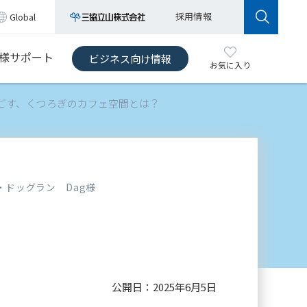
採用情報
Global
様サポート
ビジネス向け情報
お気に入り
ごす、くつろぎのカフェ空間とは？
ドッグラン Dag様
公開日：
2025年6月5日