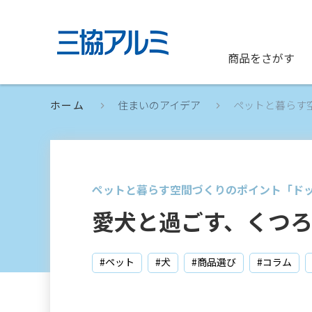
商品をさがす
ホーム
住まいのアイデア
ペットと暮らす
ペットと暮らす空間づくりのポイント「ド
愛犬と過ごす、くつ
#ペット
#犬
#商品選び
#コラム