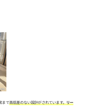
席まで
高低差のない設計がされています。
リー