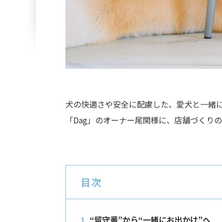
犬の快適さや安全に配慮した、愛犬と一緒
「Dag」のオーナー尾関様に、店舗づくり
目次
“留守番”から“一緒にお出かけ”へ
1