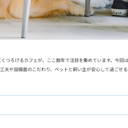
にくつろげるカフェが、ここ数年で注目を集めています。今回
の工夫や設備面のこだわり、ペットと飼い主が安心して過ごせ