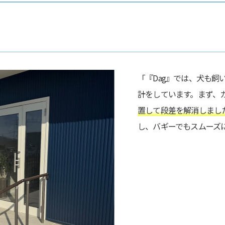
「『Dag』では、犬も
計をしています。まず、
置して段差を解消しまし
し、バギーでもスムーズ