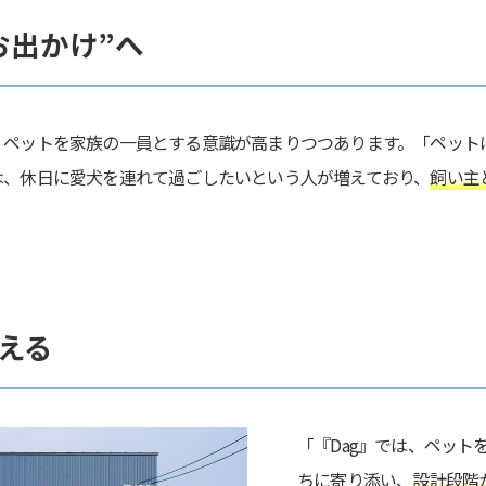
お出かけ”へ
、ペットを家族の一員とする意識が高まりつつあります。「ペット
は、休日に愛犬を連れて過ごしたいという人が増えており、
飼い主
える
「『Dag』では、ペッ
ちに寄り添い、
設計段階