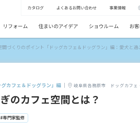
カタログ
よくあるお問い合わせ
事業情報
リフォーム
住まいのアイデア
ショウルーム
お客
空間づくりのポイント「ドッグカフェ＆ドッグラン」編：愛犬と過
ッグカフェ＆ドッグラン」編
岐阜県各務原市 ドッグカフェ・
ろぎのカフェ空間とは？
#専門家監修