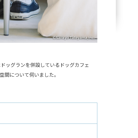
はドッグランを併設しているドッグカフェ
る空間について伺いました。