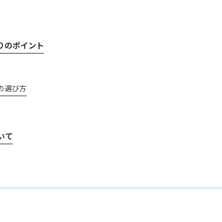
りのポイント
の選び方
いて