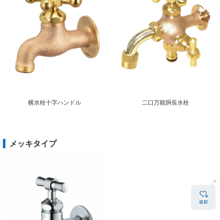
横水栓十字ハンドル
二口万能胴長水栓
メッキタイプ