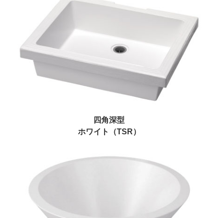
四角深型
ホワイト（TSR）