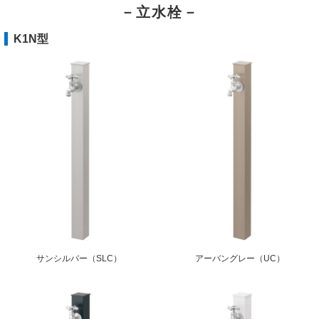
－立水栓－
K1N型
サンシルバー（SLC）
アーバングレー（UC）