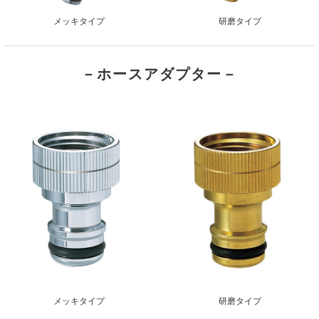
メッキタイプ
研磨タイプ
－ホースアダプター－
メッキタイプ
研磨タイプ