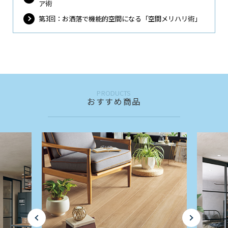
ア術
第3回：お洒落で機能的空間になる「空間メリハリ術」
PRODUCTS
おすすめ商品