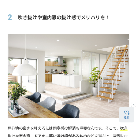
2
吹き抜けや室内窓の抜け感でメリハリを！
居心地の良さを叶えるには閉塞感の解消も重要なんです。そこで、
吹き
抜けや
室内窓、ドアの一部に透け感があるもの
などを選ぶ
と、空間に広