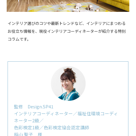
インテリア選びのコツや最新トレンドなど、インテリアにまつわる
お役立ち情報を、現役インテリアコーディネーターが紹介する特別
コラムです。
監修 Design.SP41
インテリアコーディネーター／福祉住環境コーディ
ネーター2級／
色彩検定1級／色彩検定協会認定講師
稲山 聖子 様