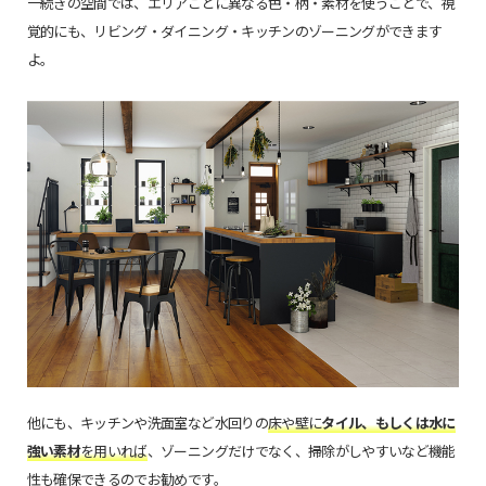
一続きの空間では、エリアごとに異なる色・柄・素材を使うことで、視
覚的にも、リビング・ダイニング・キッチンのゾーニングができます
よ。
他にも、キッチンや洗面室など水回りの
床や壁に
タイル、もしくは水に
強い素材
を用いれば
、ゾーニングだけでなく、掃除がしやすいなど機能
性も確保できるのでお勧めです。