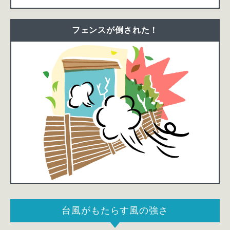
フェンスが倒された！
台風がもたらす風の強さ