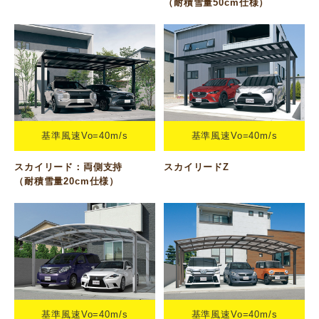
（耐積雪量50cm仕様）
基準風速Vo=40m/s
基準風速Vo=40m/s
スカイリード：両側支持
スカイリードZ
（耐積雪量20cm仕様）
基準風速Vo=40m/s
基準風速Vo=40m/s