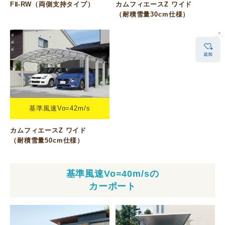
FⅡ-RW（両側支持タイプ）
カムフィエースZ ワイド
（耐積雪量30cm仕様）
基準風速Vo=42m/s
カムフィエースZ ワイド
（耐積雪量50cm仕様）
基準風速Vo=40m/sの
カーポート