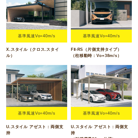
基準風速Vo=40m/s
基準風速Vo=40m/s
X.スタイル（クロス.スタイ
FⅡ-RS（片側支持タイプ）
ル）
（柱移動時：Vo=38m/s）
基準風速Vo=40m/s
基準風速Vo=40m/s
U.スタイル アゼスト：両側支
U.スタイル アゼスト：両側支
持
持