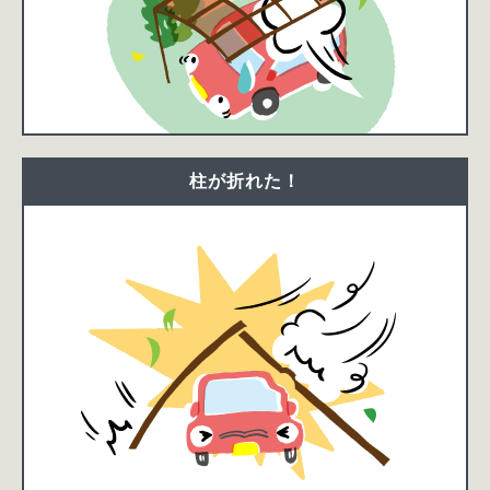
柱が折れた！