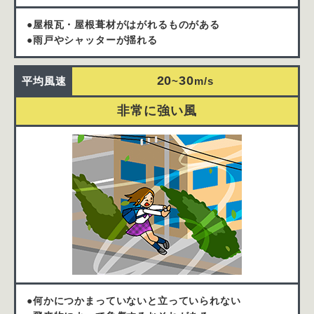
●屋根瓦・屋根葺材がはがれるものがある
●雨戸やシャッターが揺れる
20
30
平均
風速
~
m/s
非常に強い風
●何かにつかまっていないと立っていられない