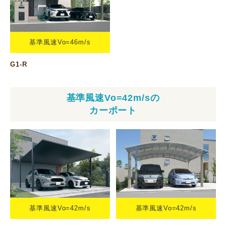
基準風速Vo=46m/s
G1-R
基準風速Vo=42m/sの
カーポート
基準風速Vo=42m/s
基準風速Vo=42m/s