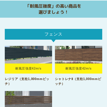
「耐風圧強度」の高い商品を
選びましょう！
フェンス
耐風圧強度42m/s
耐風圧強度42m/s
レジリア（支柱1,000mmピッ
シャトレナⅡ（支柱1,000mmピ
チ）
ッチ）