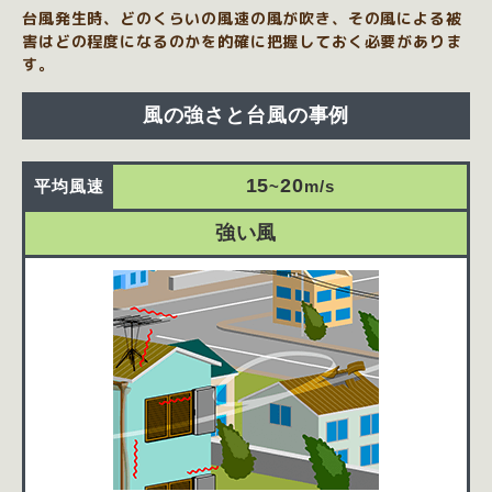
台風発生時、どのくらいの風速の風が吹き、その風による被
害はどの程度になるのかを的確に把握しておく必要がありま
す。
風の強さと台風の事例
15
20
平均
風速
~
m/s
強い風