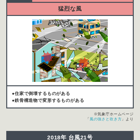
猛烈な風
●住家で倒壊するものがある
●鉄骨構造物で変形するものがある
※気象庁ホームページ
「
風の強さと吹き方
」より
2018年 台風21号