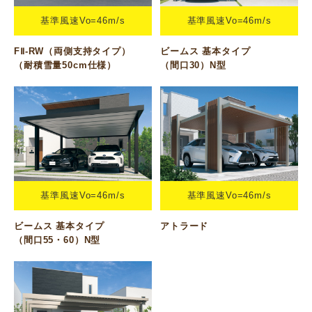
基準風速Vo=46m/s
基準風速Vo=46m/s
FⅡ-RW（両側支持タイプ）
ビームス 基本タイプ
（耐積雪量50cm仕様）
（間口30）N型
基準風速Vo=46m/s
基準風速Vo=46m/s
ビームス 基本タイプ
アトラード
（間口55・60）N型