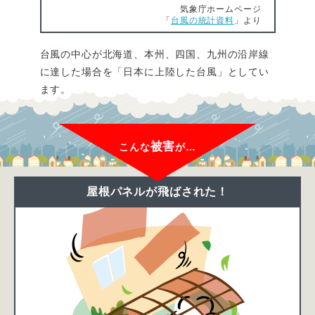
気象庁ホームページ
「
台風の統計資料
」より
台風の中心が北海道、本州、四国、九州の沿岸線
に達した場合を「日本に上陸した台風」としてい
ます。
被害
こんな
が…
屋根パネルが飛ばされた！