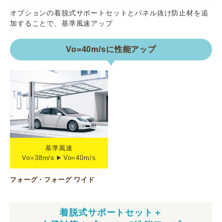
オプションの着脱式サポートセットとパネル抜け防止材を追
加することで、基準風速アップ
Vo=40m/sに性能アップ
基準風速
Vo=38m/s
Vo=40m/s
フォーグ・フォーグ ワイド
着脱式サポートセット＋