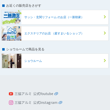
お近くの販売店をさがす
サッシ・玄関リフォーム
のお店（一新助家）
エクステリアのお店
（庭すまいるショップ）
ショウルームで商品を見る
ショウルーム
三協アルミ 公式Youtube
三協アルミ 公式Instagram