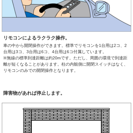
リモコンによるラクラク操作。
車の中から開閉操作ができます。標準でリモコンを1台用は2コ、2
台用は3コ、3台用は6コ、4台用は6コ付属しています。
※無線の標準到達距離は約20mです。ただし、周囲の環境で到達距
離が短くなることがあります。柱の内観側に開閉スイッチはなく、
リモコンのみでの開閉操作となります。
障害物があれば停止します。