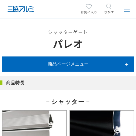
シャッターゲート
パレオ
商品ページメニュー
商品特長
－シャッター－