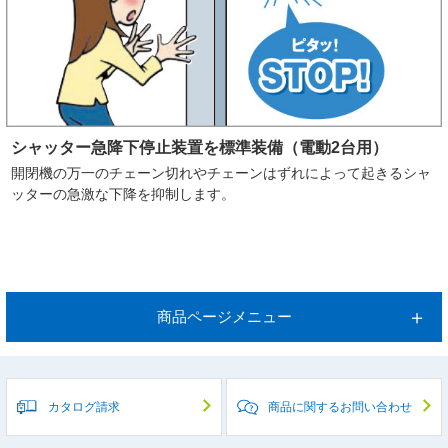
シャッター急降下停止装置を標準装備（電動2台用）
開閉機の万一のチェーン切れやチェーンはずれによって起きるシャ
ッターの急激な下降を抑制します。
商品ページメニュー
カタログ請求
商品に関するお問い合わせ