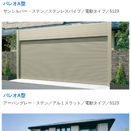
パレオA型
サンシルバー・ステン／ステンレスパイプ／電動タイプ／5123
パレオA型
アーバングレー・ステン／アルミスラット／電動タイプ／5123