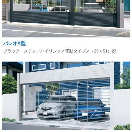
パレオA型
ブラック・ステン／ハイリンク／電動タイプ／（29＋51）23