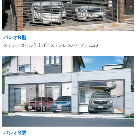
パレオR型
ステン／タイル仕上げ／ステンレスパイプ／5123
パレオS型