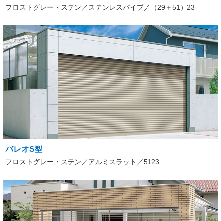
フロストグレー・ステン／ステンレスパイプ／（29＋51）23
パレオS型
フロストグレー・ステン／アルミスラット／5123