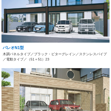
パレオN1型
木調パネルタイプ／ブラック・ビターグレイン／ステンレスパイプ
／電動タイプ／（51＋51）23