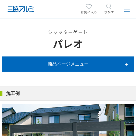
シャッターゲート
パレオ
商品ページメニュー
施工例