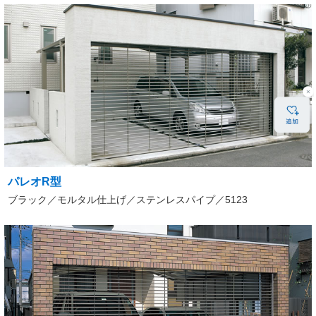
パレオR型
ブラック／モルタル仕上げ／ステンレスパイプ／5123