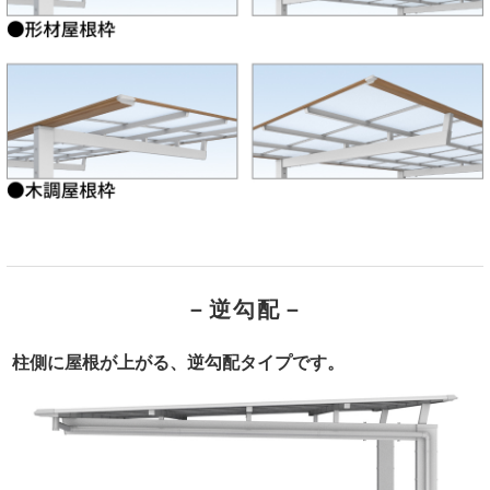
－逆勾配－
柱側に屋根が上がる、逆勾配タイプです。