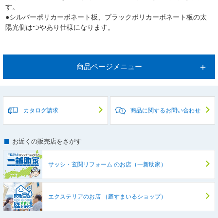
す。
●シルバーポリカーボネート板、ブラックポリカーボネート板の太
陽光側はつやあり仕様になります。
商品ページメニュー
カタログ請求
商品に関するお問い合わせ
お近くの販売店をさがす
サッシ・玄関リフォーム
のお店（一新助家）
エクステリアのお店
（庭すまいるショップ）