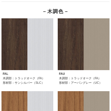
－木調色－
FAL
FAU
木調部：トラッドオーク（FA）
木調部：トラッドオーク（FA）
形材部：サンシルバー（SLC）
形材部：アーバングレー（UC）