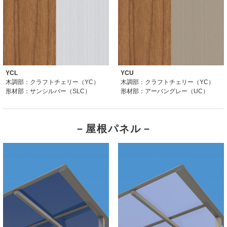
YCL
YCU
木調部：クラフトチェリー（YC）
木調部：クラフトチェリー（YC）
形材部：サンシルバー（SLC）
形材部：アーバングレー（UC）
－屋根パネル－