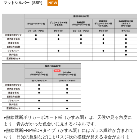
マットシルバー（SSP）
NEW
●熱線遮断ポリカーボネート板（かすみ調）は、天候や見る角度に
より、青みがかった色合いに見えるパネルです。
●熱線遮断FRP板DRタイプ（かすみ調）にはガラス繊維が含まれて
おり、日光の反射などによりスジ状の模様が見える場合がありま