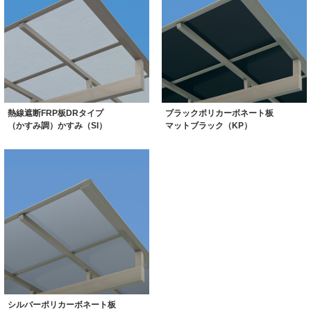
熱線遮断FRP板DRタイプ
ブラックポリカーボネート板
（かすみ調）かすみ（SI）
マットブラック（KP）
シルバーポリカーボネート板