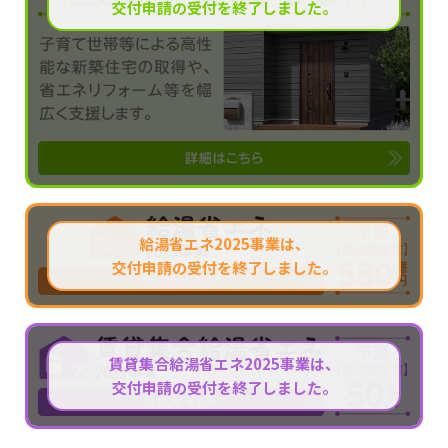
交付申請の受付を終了しました。
給湯省エネ2025事業は、
交付申請の受付を終了しました。
賃貸集合給湯省エネ2025事業は、
交付申請の受付を終了しました。