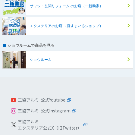
サッシ・玄関リフォーム
のお店（一新助家）
エクステリアのお店
（庭すまいるショップ）
ショウルームで商品を見る
ショウルーム
三協アルミ 公式Youtube
三協アルミ 公式Instagram
三協アルミ
エクステリア公式X（旧Twitter）