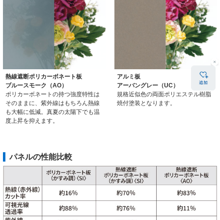
熱線遮断ポリカーボネート板
アルミ板
ブルースモーク（AO）
アーバングレー（UC）
ポリカーボネートの持つ強度特性は
規格近似色の両面ポリエステル樹脂
そのままに、紫外線はもちろん熱線
焼付塗装となります。
も大幅に低減。真夏の太陽下でも温
度上昇を抑えます。
パネルの性能比較