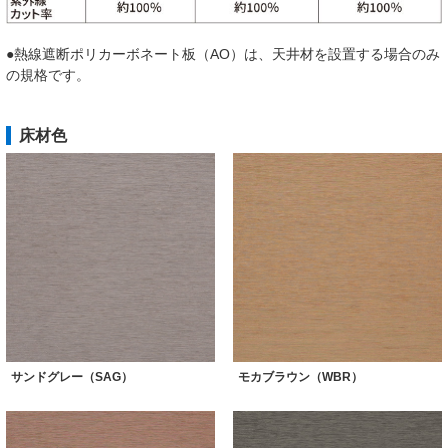
●熱線遮断ポリカーボネート板（AO）は、天井材を設置する場合のみ
の規格です。
床材色
サンドグレー（SAG）
モカブラウン（WBR）