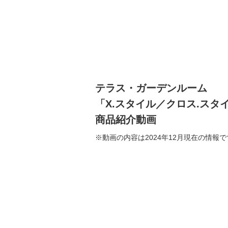
テラス・ガーデンルーム
「X.スタイル／クロス.スタ
商品紹介動画
※動画の内容は2024年12月現在の情報