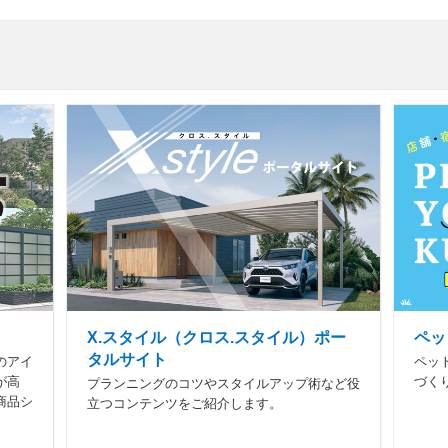
X.スタイル（クロス.スタイル）ポー
ペッ
タルサイト
のアイ
ペッ
が高
づく
プランニングのコツやスタイルアップ術など役
商品シ
立つコンテンツをご紹介します。