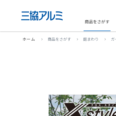
商品をさがす
ホーム
商品をさがす
庭まわり
ガ