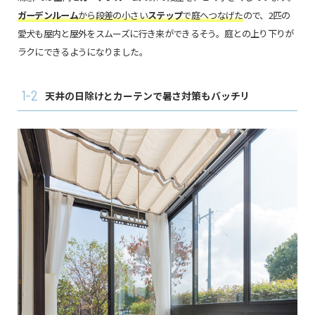
ガーデンルーム
から段差の小さい
ステップ
で庭へつなげた
ので、2匹の
愛犬も屋内と屋外をスムーズに行き来ができるそう。庭との上り下りが
ラクにできるようになりました。
1-2
天井の日除けとカーテンで暑さ対策もバッチリ