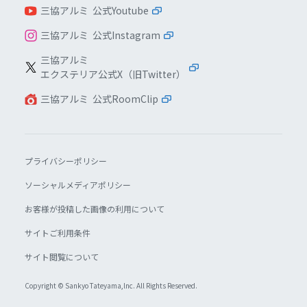
三協アルミ 公式Youtube
三協アルミ 公式Instagram
三協アルミ
エクステリア公式X（旧Twitter）
三協アルミ 公式RoomClip
プライバシーポリシー
ソーシャルメディアポリシー
お客様が投稿した画像の利用について
サイトご利用条件
サイト閲覧について
Copyright © Sankyo Tateyama,lnc. All Rights Reserved.