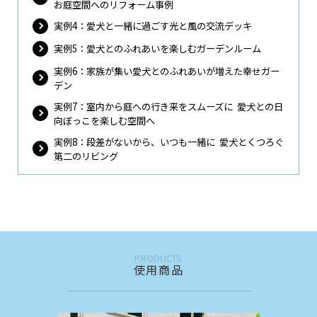
お庭空間へのリフォーム事例
実例4：愛犬と一緒に過ごす光と風の交流デッキ
実例5：愛犬とのふれあいを楽しむガーデンルーム
実例6：家族が集い愛犬とのふれあいが増えた幸せガー
デン
実例7：室内から庭への行き来をスムーズに 愛犬との日
向ぼっこを楽しむ空間へ
実例8：段差がないから、いつも一緒に 愛犬とくつろぐ
第二のリビング
PRODUCTS
使用商品