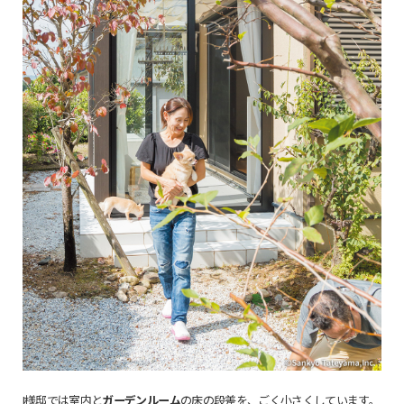
I様邸では室内と
ガーデンルーム
の床の段差を、ごく小さくしています。