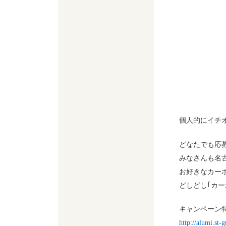
個人的にイチ
どなたでも応
みなさんも名
お好きなカー
どしどし｢カ
キャンペーン特
http://alumi.st-