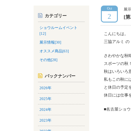
Oct
展
2
カテゴリー
[
ショウルームイベント
[12]
こんにちは。
三協アルミ の
展示情報[30]
オススメ商品[63]
さわやかな秋
その他[28]
スポーツの秋
秋はいろいろ
バックナンバー
私もこの秋に
と休日の予定
2026年
休日には仕事
2025年
■名古屋ショ
2024年
2023年