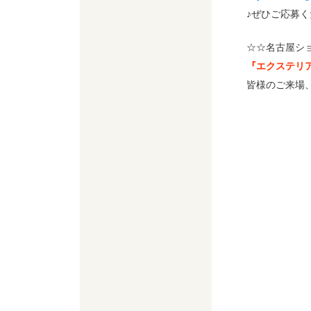
♪ぜひご応募く
☆☆名古屋シ
『エクステリ
皆様のご来場