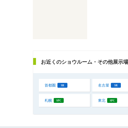
お近くのショウルーム・その他展示
首都圏
名古屋
SR
SR
札幌
東北
SPC
SPC