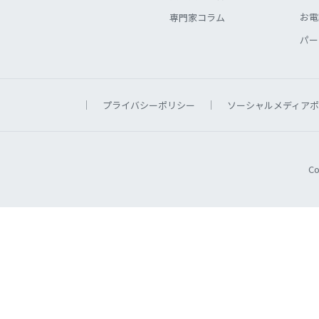
お電
専門家コラム
パー
プライバシーポリシー
ソーシャルメディアポ
Co