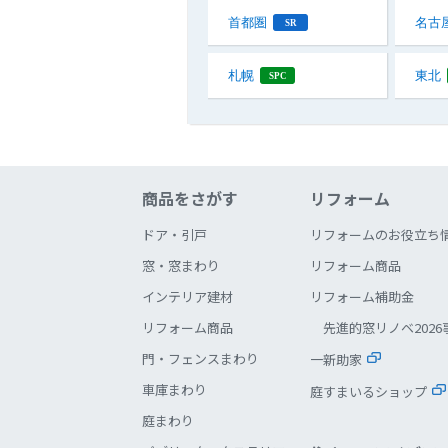
首都圏
名古
SR
札幌
東北
SPC
商品をさがす
リフォーム
ドア・引戸
リフォームのお役立ち
窓・窓まわり
リフォーム商品
インテリア建材
リフォーム補助金
リフォーム商品
先進的窓リノベ2026
門・フェンスまわり
一新助家
車庫まわり
庭すまいるショップ
庭まわり