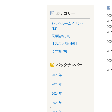
カテゴリー
20
20
ショウルームイベント
20
[12]
20
展示情報[30]
20
オススメ商品[63]
その他[28]
20
20
バックナンバー
20
2026年
2025年
2024年
2023年