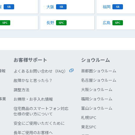
屋
大阪
福岡
SR
SR
SR
長野
広島
SPC
SPC
SPC
お客様サポート
ショウルーム
情報
首都圏ショウルーム
よくあるお問い合わせ（FAQ）
名古屋ショウルーム
故障かなと思ったら？
大阪ショウルーム
調整方法
事業
福岡ショウルーム
お掃除・お手入れ情報
富山ショウルーム
住宅商品のスマートフォン対応
仕様の使い方について
札幌SPC
安全にご使用いただくために
東北SPC
長年ご使用のお客様へ