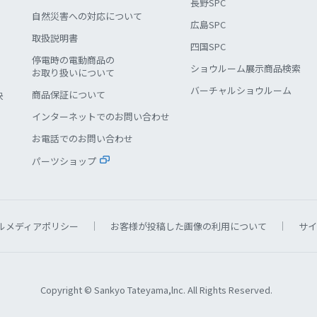
長野SPC
自然災害への対応について
広島SPC
取扱説明書
四国SPC
停電時の電動商品の
ショウルーム展示商品検索
お取り扱いについて
バーチャルショウルーム
商品保証について
決
インターネットでのお問い合わせ
お電話でのお問い合わせ
パーツショップ
ルメディアポリシー
お客様が投稿した画像の利用について
サイ
Copyright © Sankyo Tateyama,lnc. All Rights Reserved.