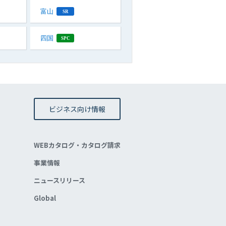
富山
SR
四国
SPC
ビジネス向け情報
WEBカタログ・カタログ請求
事業情報
ニュースリリース
Global