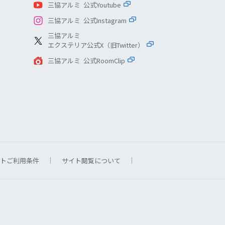
三協アルミ 公式Youtube
三協アルミ 公式Instagram
三協アルミ
エクステリア公式X（旧Twitter）
三協アルミ 公式RoomClip
トご利用条件
サイト閲覧について