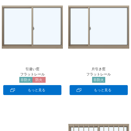
引違い窓
片引き窓
フラットレール
フラットレール
非防火
防火
非防火
もっと見る
もっと見る