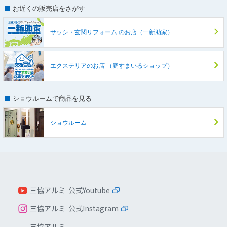
お近くの販売店をさがす
サッシ・玄関リフォーム
のお店（一新助家）
エクステリアのお店
（庭すまいるショップ）
ショウルームで商品を見る
ショウルーム
三協アルミ 公式Youtube
三協アルミ 公式Instagram
三協アルミ