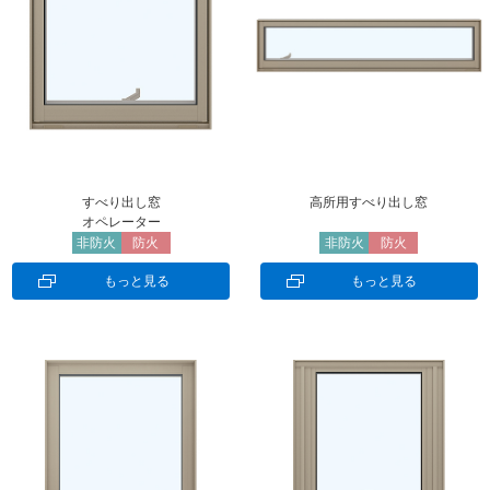
すべり出し窓
高所用すべり出し窓
オペレーター
非防火
防火
非防火
防火
もっと見る
もっと見る