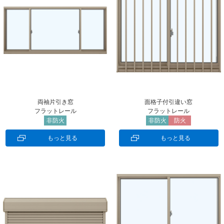
両袖片引き窓
面格子付引違い窓
フラットレール
フラットレール
非防火
非防火
防火
もっと見る
もっと見る