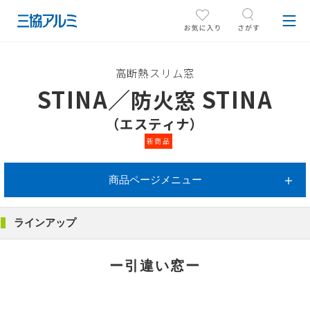
高断熱スリム窓
STINA／
STINA
防火窓
（エスティナ）
新商品
商品ページメニュー
ラインアップ
ー引違い窓ー