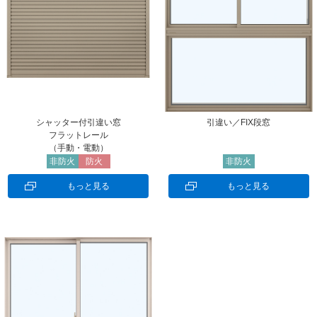
シャッター付引違い窓
引違い／FIX段窓
フラットレール
（手動・電動）
非防火
防火
非防火
もっと見る
もっと見る