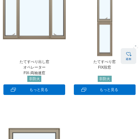
たてすべり出し窓
たてすべり窓
オペレーター
FIX段窓
FIX-両袖連窓
非防火
非防火
もっと見る
もっと見る