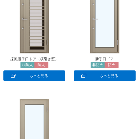
採風勝手口ドア（横引き窓）
勝手口ドア
非防火
防火
非防火
防火
もっと見る
もっと見る