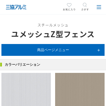
スチールメッシュ
ユメッシュZ型フェンス
商品ページメニュー
カラーバリエーション