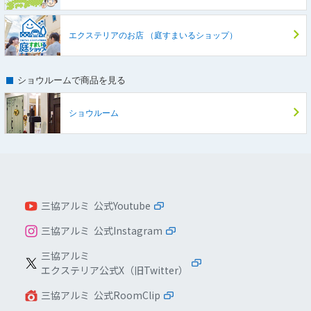
エクステリアのお店
（庭すまいるショップ）
ショウルームで商品を見る
ショウルーム
三協アルミ 公式Youtube
三協アルミ 公式Instagram
三協アルミ
エクステリア公式X（旧Twitter）
三協アルミ 公式RoomClip