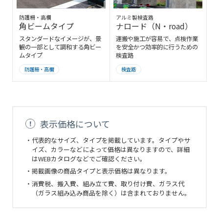
防護柵・高欄
アルミ製検査路
角ビームタイプ
ナロード（N・road）
スタンダードなイメージが、景
運搬や施工が容易で、点検作業
観の一部として調和する角ビー
を安全かつ効率的に行うための
ムタイプ
検査路
防護柵・高欄
検査路
表示価格について
・代表的なサイズ、タイプを掲載しています。タイプやサ
イズ、カラーなどによって価格は異なりますので、詳細
はWEBカタログなどでご確認ください。
・掲載画像の商品タイプと表示価格は異なります。
・消費税、搬入費、組み立て費、取り付け費、ガラス代
（ガラス組み込み商品を除く）は含まれておりません。