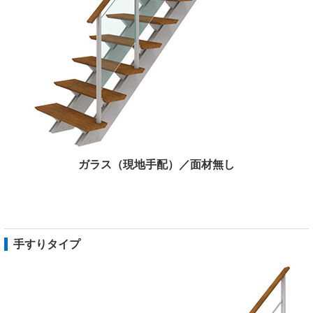
ガラス（現地手配）／面材無し
手すりタイプ