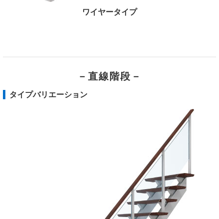
ワイヤータイプ
－直線階段－
タイプバリエーション