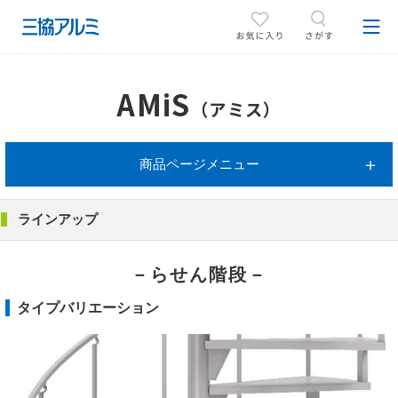
AMiS
（アミス）
商品ページメニュー
ラインアップ
－らせん階段－
タイプバリエーション