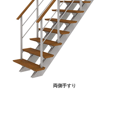
両側手すり