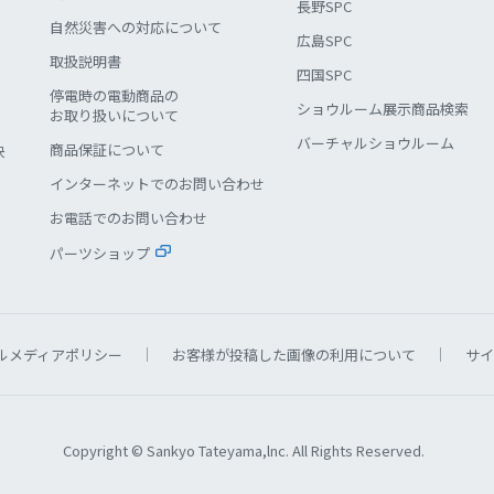
長野SPC
自然災害への対応について
広島SPC
取扱説明書
四国SPC
停電時の電動商品の
ショウルーム展示商品検索
お取り扱いについて
バーチャルショウルーム
商品保証について
決
インターネットでのお問い合わせ
お電話でのお問い合わせ
パーツショップ
ルメディアポリシー
お客様が投稿した画像の利用について
サイ
Copyright © Sankyo Tateyama,lnc. All Rights Reserved.