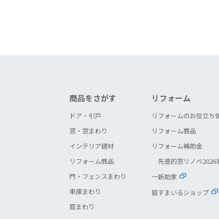
商品をさがす
リフォーム
ドア・引戸
リフォームのお役立ち
窓・窓まわり
リフォーム商品
インテリア建材
リフォーム補助金
リフォーム商品
先進的窓リノベ2026
門・フェンスまわり
一新助家
車庫まわり
庭すまいるショップ
庭まわり