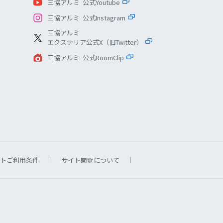
三協アルミ 公式Youtube
三協アルミ 公式Instagram
三協アルミ
エクステリア公式X（旧Twitter）
三協アルミ 公式RoomClip
トご利用条件
サイト閲覧について