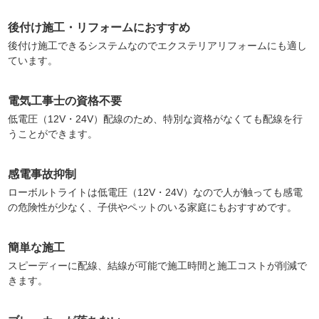
後付け施工・リフォームにおすすめ
後付け施工できるシステムなのでエクステリアリフォームにも適し
ています。
電気工事士の資格不要
低電圧（12V・24V）配線のため、特別な資格がなくても配線を行
うことができます。
感電事故抑制
ローボルトライトは低電圧（12V・24V）なので人が触っても感電
の危険性が少なく、子供やペットのいる家庭にもおすすめです。
簡単な施工
スピーディーに配線、結線が可能で施工時間と施工コストが削減で
きます。