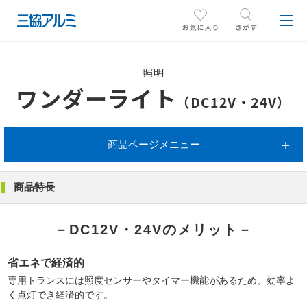
照明
ワンダーライト
（DC12V・24V）
商品ページメニュー
商品特長
－DC12V・24Vのメリット－
省エネで経済的
専用トランスには照度センサーやタイマー機能があるため、効率よ
く点灯でき経済的です。