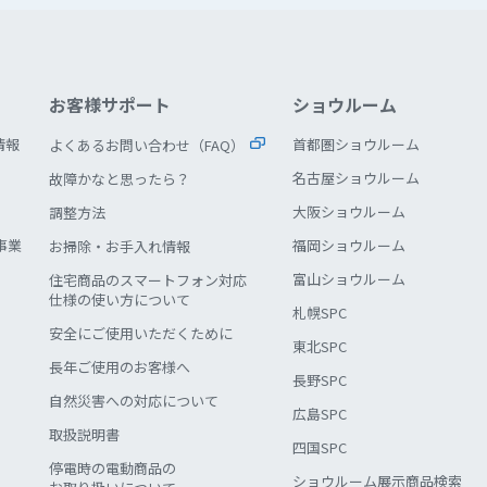
お客様サポート
ショウルーム
情報
首都圏ショウルーム
よくあるお問い合わせ（FAQ）
名古屋ショウルーム
故障かなと思ったら？
大阪ショウルーム
調整方法
事業
福岡ショウルーム
お掃除・お手入れ情報
富山ショウルーム
住宅商品のスマートフォン対応
仕様の使い方について
札幌SPC
安全にご使用いただくために
東北SPC
長年ご使用のお客様へ
長野SPC
自然災害への対応について
広島SPC
取扱説明書
四国SPC
停電時の電動商品の
ショウルーム展示商品検索