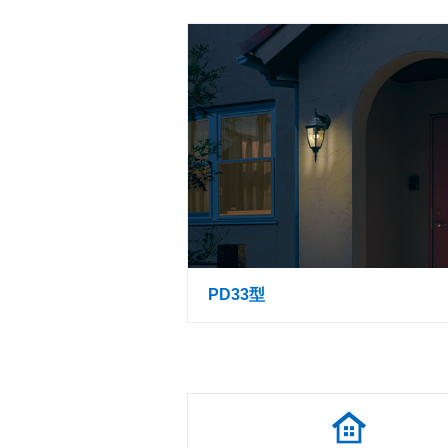
PD33型