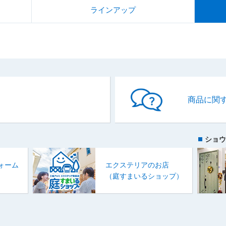
ラインアップ
商品に関
ショウ
ォーム
エクステリアのお店
）
（庭すまいるショップ）