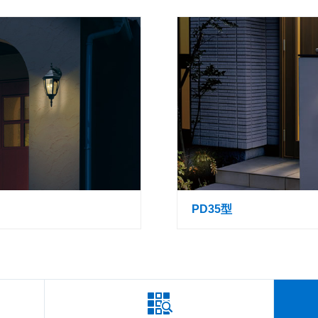
PD35型