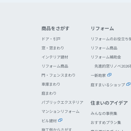
商品をさがす
リフォーム
ドア・引戸
リフォームのお役立ち
窓・窓まわり
リフォーム商品
インテリア建材
リフォーム補助金
リフォーム商品
先進的窓リノベ2026
門・フェンスまわり
一新助家
車庫まわり
庭すまいるショップ
庭まわり
住まいのアイデア
パブリックエクステリア
マンションリフォーム
みんなの事例集
ビル建材
おすすめプラン集
施工例からさがす