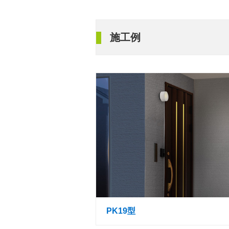
施工例
PK19型