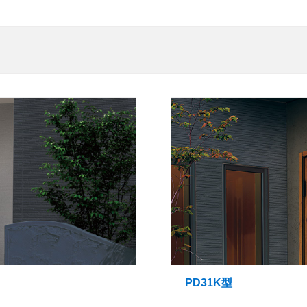
PD31K型