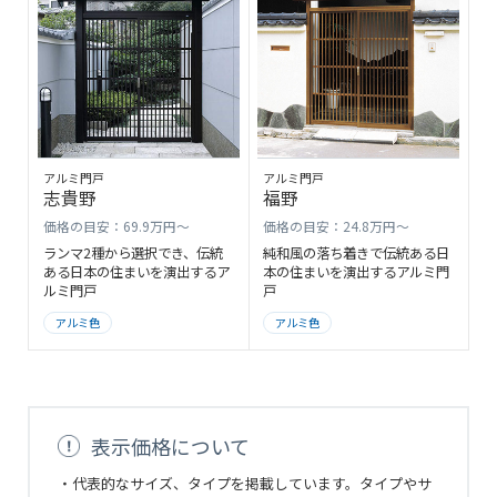
アルミ門戸
アルミ門戸
志貴野
福野
価格の目安：69.9万円～
価格の目安：24.8万円～
ランマ2種から選択でき、伝統
純和風の落ち着きで伝統ある日
ある日本の住まいを演出するア
本の住まいを演出するアルミ門
ルミ門戸
戸
アルミ色
アルミ色
表示価格について
・代表的なサイズ、タイプを掲載しています。タイプやサ