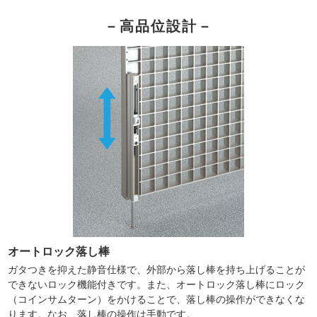
－高品位設計－
オートロック落し棒
ガタつきを抑えた静音仕様で、外部から落し棒を持ち上げることが
できないロック機能付きです。また、オートロック落し棒にロック
（コインサムターン）をかけることで、落し棒の操作ができなくな
ります。なお、落し棒の操作は手動です。