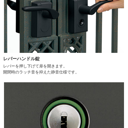
レバーハンドル錠
レバーを押し下げて扉を開きます。
開閉時のラッチ音を抑えた静音仕様です。