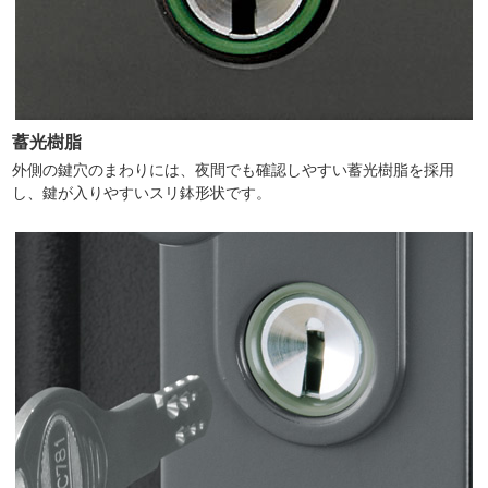
蓄光樹脂
外側の鍵穴のまわりには、夜間でも確認しやすい蓄光樹脂を採用
し、鍵が入りやすいスリ鉢形状です。