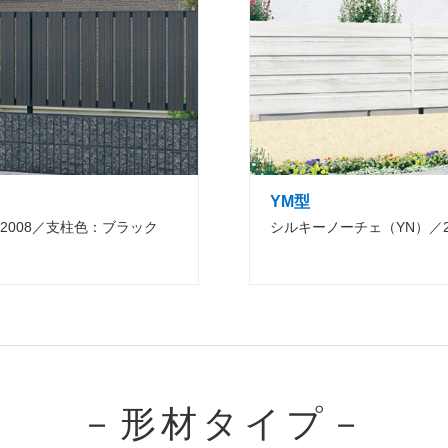
YM型
2008／支柱色：ブラック
シルキーノーチェ（YN）／2
－形材タイプ－