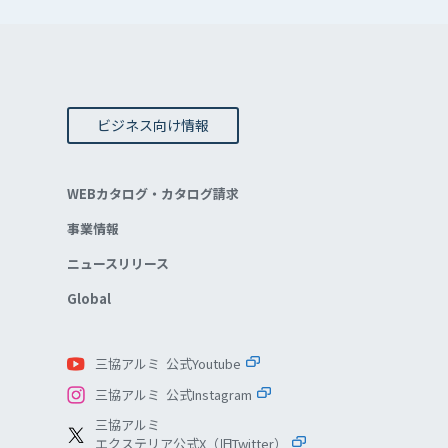
ビジネス向け情報
WEBカタログ・カタログ請求
事業情報
ニュースリリース
Global
三協アルミ 公式Youtube
三協アルミ 公式Instagram
三協アルミ
エクステリア公式X（旧Twitter）