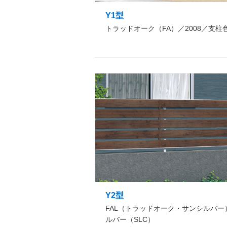
Y1型
トラッドオーク（FA）／2008／支柱
Y2型
FAL（トラッドオーク・サンシルバー
ルバー（SLC）