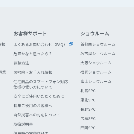
お客様サポート
ショウルーム
情報
首都圏ショウルーム
よくあるお問い合わせ（FAQ）
名古屋ショウルーム
故障かなと思ったら？
大阪ショウルーム
調整方法
事業
福岡ショウルーム
お掃除・お手入れ情報
富山ショウルーム
住宅商品のスマートフォン対応
仕様の使い方について
札幌SPC
安全にご使用いただくために
東北SPC
長年ご使用のお客様へ
長野SPC
自然災害への対応について
広島SPC
取扱説明書
四国SPC
停電時の電動商品の