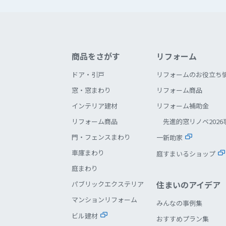
商品をさがす
リフォーム
ドア・引戸
リフォームのお役立ち
窓・窓まわり
リフォーム商品
インテリア建材
リフォーム補助金
リフォーム商品
先進的窓リノベ2026
門・フェンスまわり
一新助家
車庫まわり
庭すまいるショップ
庭まわり
住まいのアイデア
パブリックエクステリア
マンションリフォーム
みんなの事例集
ビル建材
おすすめプラン集