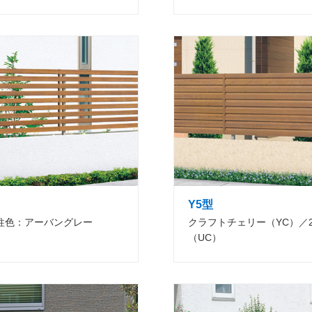
Y5型
支柱色：アーバングレー
クラフトチェリー（YC）／
（UC）