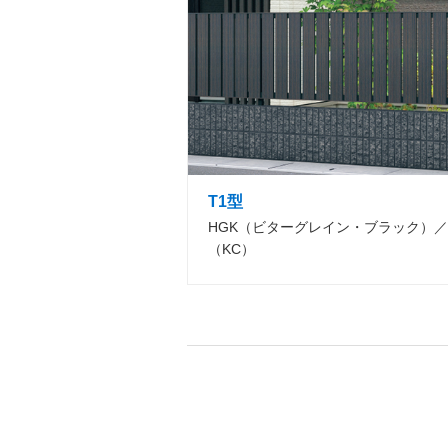
T1型
HGK（ビターグレイン・ブラック）／
（KC）