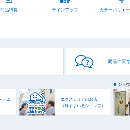
商品特長
ラインアップ
カラーバリエー
商品に関
ショウ
ォーム
エクステリアのお店
）
（庭すまいるショップ）