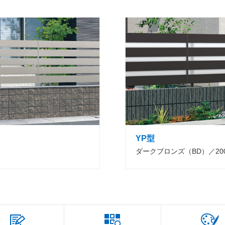
YP型
ダークブロンズ（BD）／20