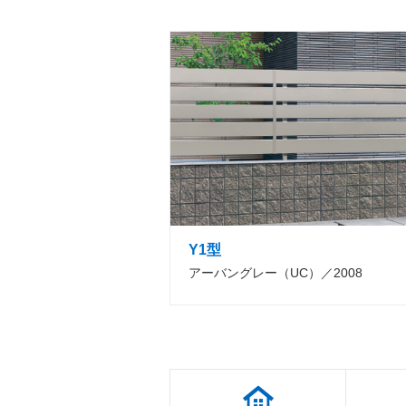
Y1型
アーバングレー（UC）／2008