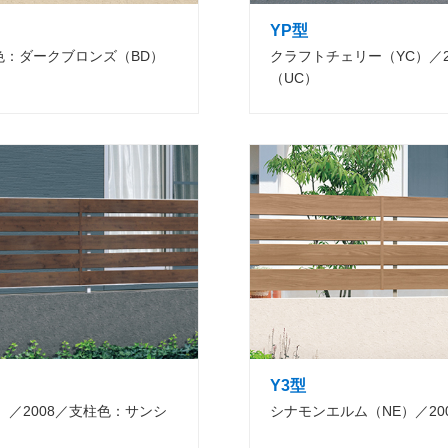
YP型
色：ダークブロンズ（BD）
クラフトチェリー（YC）／
（UC）
Y3型
）／2008／支柱色：サンシ
シナモンエルム（NE）／2