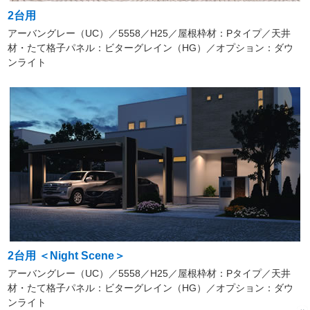
2台用
アーバングレー（UC）／5558／H25／屋根枠材：Pタイプ／天井
材・たて格子パネル：ビターグレイン（HG）／オプション：ダウ
ンライト
2台用 ＜Night Scene＞
アーバングレー（UC）／5558／H25／屋根枠材：Pタイプ／天井
材・たて格子パネル：ビターグレイン（HG）／オプション：ダウ
ンライト