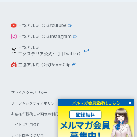
三協アルミ 公式Youtube
三協アルミ 公式Instagram
三協アルミ
エクステリア公式X（旧Twitter）
三協アルミ 公式RoomClip
プライバシーポリシー
×
ソーシャルメディアポリシー
メルマガ会員登録はこちら
お客様が投稿した画像の利用について
サイトご利用条件
サイト閲覧について