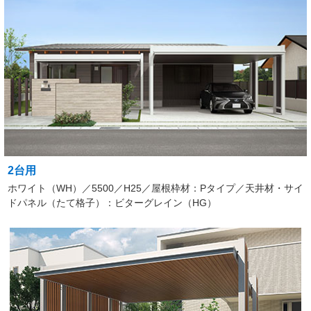
2台用
ホワイト（WH）／5500／H25／屋根枠材：Pタイプ／天井材・サイ
ドパネル（たて格子）：ビターグレイン（HG）