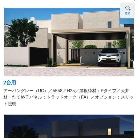
2台用
アーバングレー（UC）／5558／H25／屋根枠材：Pタイプ／天井
材・たて格子パネル：トラッドオーク（FA）／オプション：スリッ
ト照明