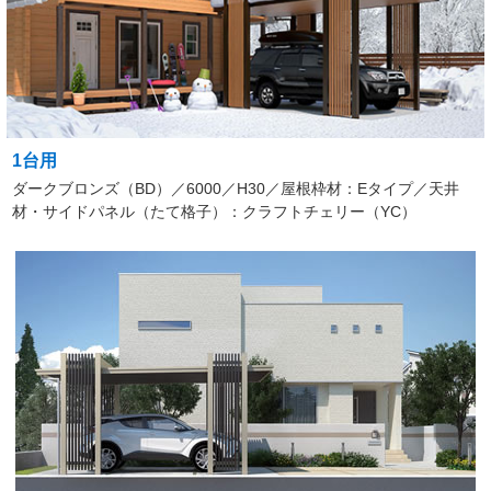
1台用
ダークブロンズ（BD）／6000／H30／屋根枠材：Eタイプ／天井
材・サイドパネル（たて格子）：クラフトチェリー（YC）