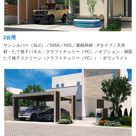
2台用
サンシルバー（SLC）／5558／H25／屋根枠材：Pタイプ／天井
材・たて格子パネル：クラフトチェリー（YC）／オプション：側面
たて格子スクリーン（クラフトチェリー（YC））・ダウンライト