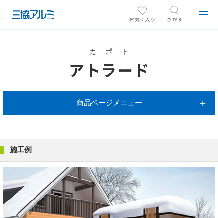
カーポート
アトラード
商品ページメニュー
施工例