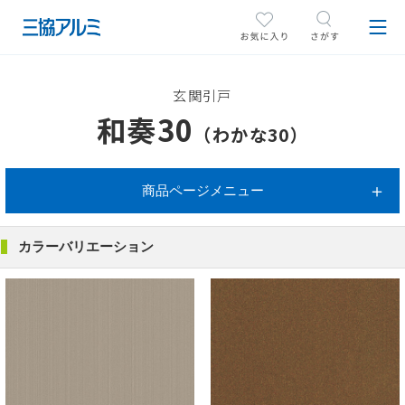
玄関引戸
和奏30
（わかな30）
商品ページメニュー
カラーバリエーション