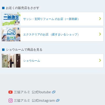
お近くの販売店をさがす
サッシ・玄関リフォーム
のお店（一新助家）
エクステリアのお店
（庭すまいるショップ）
ショウルームで商品を見る
ショウルーム
三協アルミ 公式Youtube
三協アルミ 公式Instagram