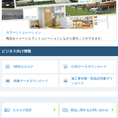
カラーシミュレーション
商品をイメージ上でシミュレーションしながら探すことができます。
ビジネス向け情報
WEBカタログ
CADデータ
ダウンロード
施工要領書・取扱説明書
ダウ
画像データ
ダウンロード
ンロード
カタログ請求
商品に関するお問い合わせ