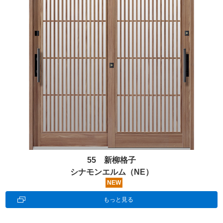
55 新柳格子
シナモンエルム（NE）
NEW
もっと見る