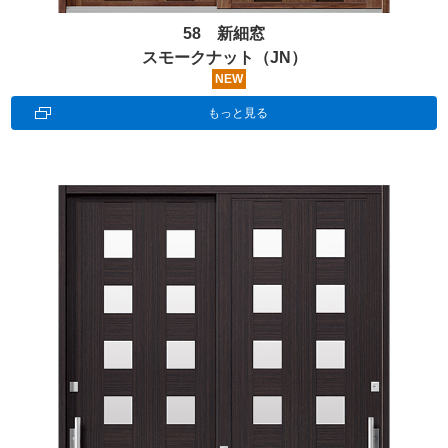
58 新細窓
スモークナット（JN）
NEW
もっと見る