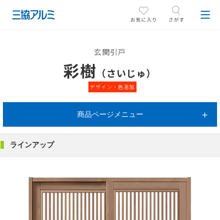
玄関引戸
彩樹
（さいじゅ）
デザイン・色追加
商品ページメニュー
ラインアップ