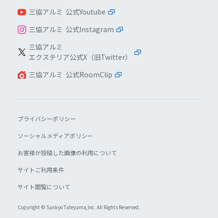
三協アルミ 公式Youtube
三協アルミ 公式Instagram
三協アルミ
エクステリア公式X（旧Twitter）
三協アルミ 公式RoomClip
プライバシーポリシー
ソーシャルメディアポリシー
お客様が投稿した画像の利用について
サイトご利用条件
サイト閲覧について
Copyright © Sankyo Tateyama,lnc. All Rights Reserved.