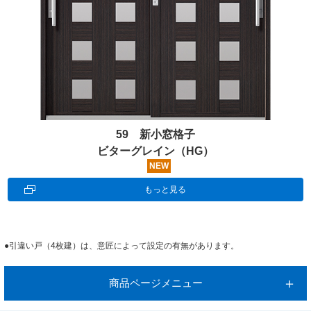
59 新小窓格子
ビターグレイン（HG）
NEW
もっと見る
●引違い戸（4枚建）は、意匠によって設定の有無があります。
商品ページメニュー