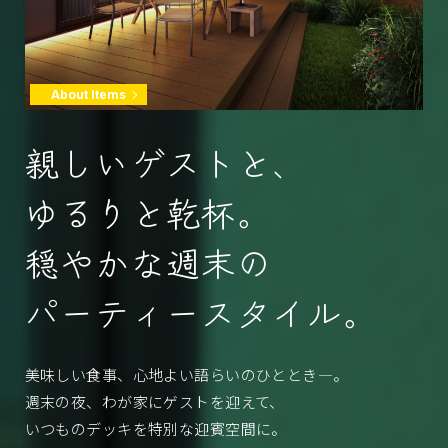
About Items
親しいゲストと、
ゆるりと乾杯。
穏やかな週末の
パーティースタイル。
美味しい食事、心地よい語らいのひととき―。
週末の夜、わが家にゲストを迎えて、
いつものデッキを特別な迎賓空間に。