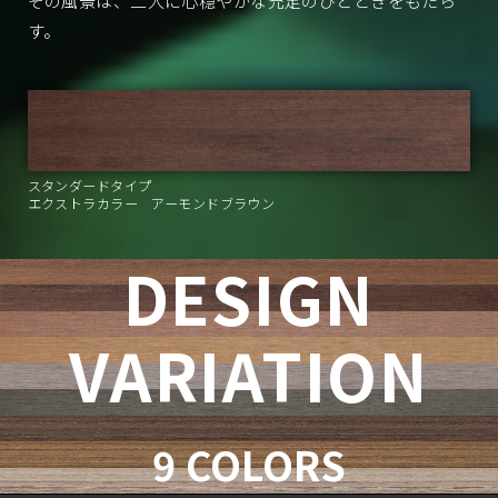
その風景は、二人に心穏やかな充足のひとときをもたら
す。
スタンダードタイプ
エクストラカラー アーモンドブラウン
DESIGN
VARIATION
9 COLORS