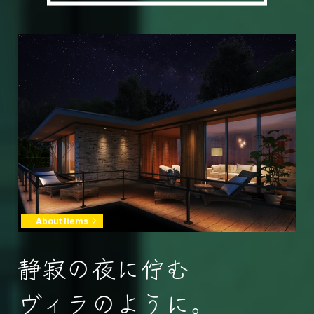
About Items
静寂の夜に佇む
ヴィラのように。