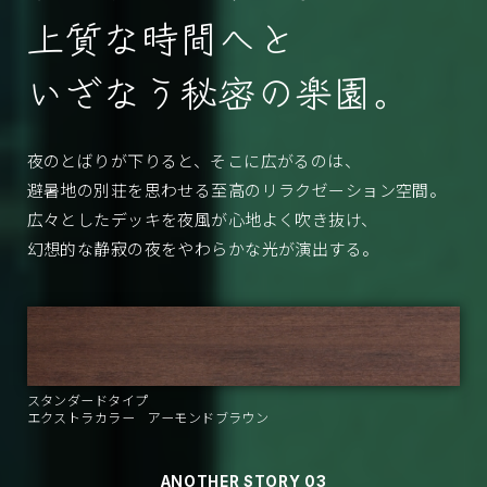
上質な時間へと
いざなう秘密の楽園。
夜のとばりが下りると、そこに広がるのは、
避暑地の別荘を思わせる至高のリラクゼーション空間。
広々としたデッキを夜風が心地よく吹き抜け、
幻想的な静寂の夜をやわらかな光が演出する。
スタンダードタイプ
エクストラカラー アーモンドブラウン
ANOTHER STORY 03