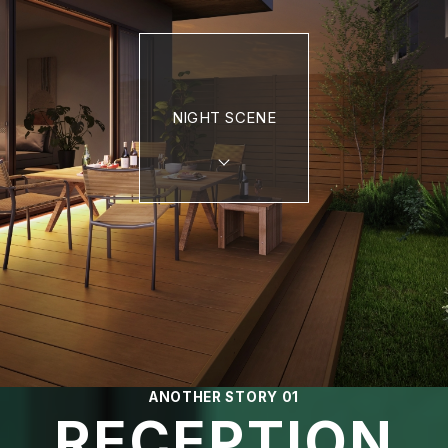
NIGHT SCENE
ANOTHER STORY 01
RECEPTION