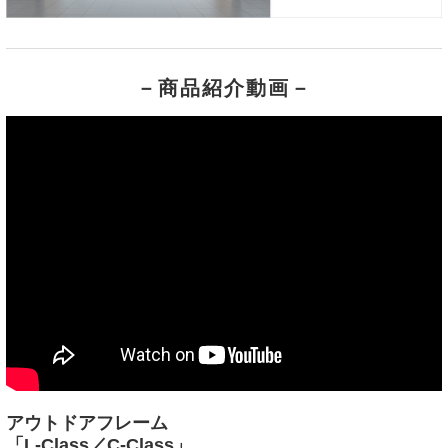
－商品紹介動画－
アウトドアフレーム
「L-Class／C-Class」