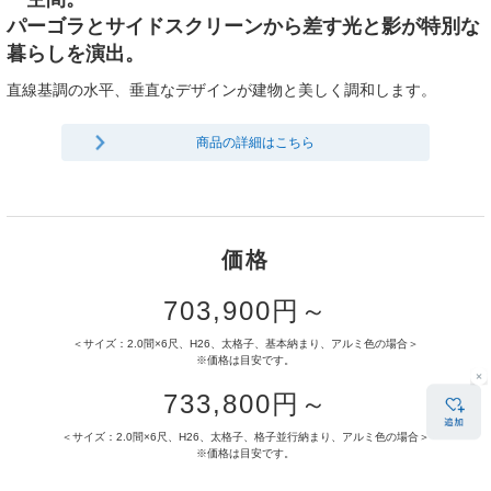
パーゴラとサイドスクリーンから差す光と影が特別な
暮らしを演出。
直線基調の水平、垂直なデザインが建物と美しく調和します。
商品の詳細はこちら
価格
703,900円～
＜サイズ：2.0間×6尺、H26、太格子、基本納まり、アルミ色の場合＞
※価格は目安です。
733,800円～
＜サイズ：2.0間×6尺、H26、太格子、格子並行納まり、アルミ色の場合＞
※価格は目安です。