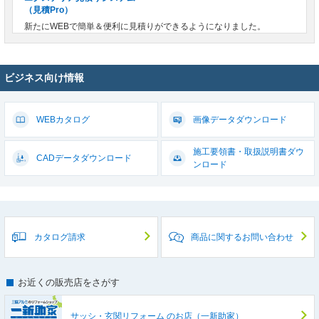
（見積Pro）
新たにWEBで簡単＆便利に見積りができるようになりました。
ビジネス向け情報
WEBカタログ
画像データ
ダウンロード
施工要領書・取扱説明書
ダウ
CADデータ
ダウンロード
ンロード
カタログ請求
商品に関するお問い合わせ
お近くの販売店をさがす
サッシ・玄関リフォーム
のお店（一新助家）