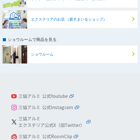
エクステリアのお店
（庭すまいるショップ）
ショウルームで商品を見る
ショウルーム
三協アルミ 公式Youtube
三協アルミ 公式Instagram
三協アルミ
エクステリア公式X（旧Twitter）
三協アルミ 公式RoomClip