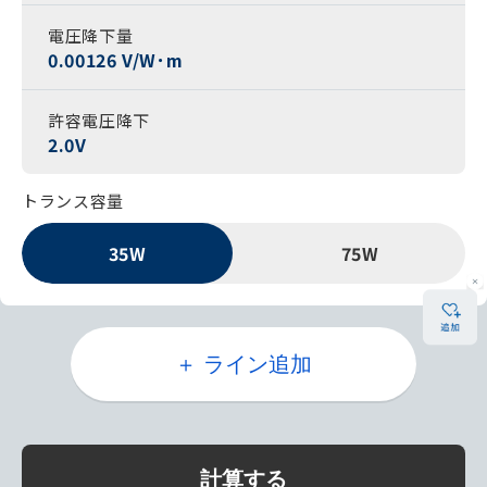
電圧降下量
0.00126 V/W･m
許容電圧降下
2.0V
トランス容量
35W
75W
＋ ライン追加
計算する