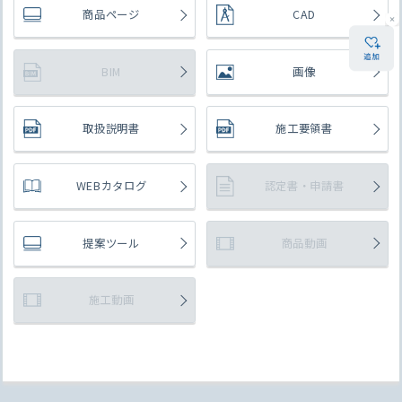
商品ページ
CAD
BIM
画像
取扱説明書
施工要領書
WEBカタログ
認定書・申請書
提案ツール
商品動画
施工動画